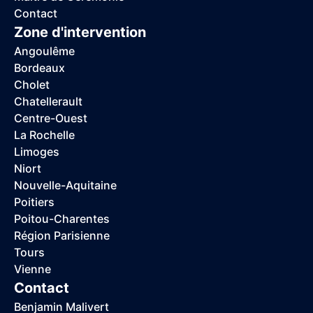
Contact
Zone d'intervention
Angoulême
Bordeaux
Cholet
Chatellerault
Centre-Ouest
La Rochelle
Limoges
Niort
Nouvelle-Aquitaine
Poitiers
Poitou-Charentes
Région Parisienne
Tours
Vienne
Contact
Benjamin Malivert