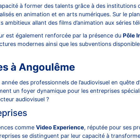
capacité à former des talents grâce à des institutio
alisés en animation et en arts numériques. Sur le plan 
 ambitieux allant des films d’animation aux séries tél
ur est également renforcée par la présence du
Pôle 
tructures modernes ainsi que les subventions disponib
les à Angoulême
nnée des professionnels de l’audiovisuel en quête d’i
ement un foyer dynamique pour les entreprises spécial
cteur audiovisuel ?
eprises
agences comme
Video Experience
, réputée pour ses pr
eprises se distinguent par leur capacité à transforme