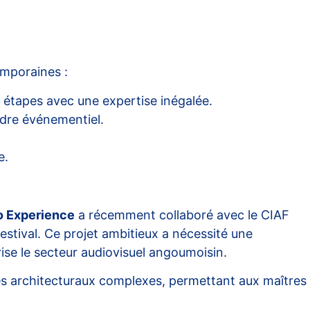
emporaines :
 étapes avec une expertise inégalée.
adre événementiel.
e.
o Experience
a récemment collaboré avec le CIAF
estival. Ce projet ambitieux a nécessité une
rise le secteur audiovisuel angoumoisin.
 architecturaux complexes, permettant aux maîtres