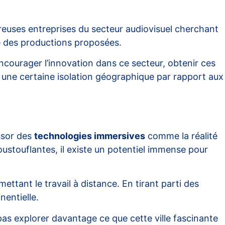
mbreuses entreprises du secteur audiovisuel cherchant
ité des productions proposées.
ncourager l’innovation dans ce secteur, obtenir ces
r une certaine isolation géographique par rapport aux
ssor des
technologies immersives
comme la réalité
oustouflantes, il existe un potentiel immense pour
ttant le travail à distance. En tirant parti des
nentielle.
pas explorer davantage ce que cette ville fascinante