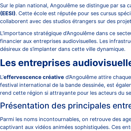
Sur le plan national, Angoulême se distingue par sa 
(EESI)
. Cette école est réputée pour ses cursus spéci
collaborent avec des studios étrangers sur des projets
L’importance stratégique d’Angoulême dans ce secte
financier aux entreprises audiovisuelles. Les infras
désireux de s’implanter dans cette ville dynamique.
Les entreprises audiovisuel
L’
effervescence créative
d’Angoulême attire chaque a
festival international de la bande dessinée, est égal
rend cette région si attrayante pour les acteurs du se
Présentation des principales entr
Parmi les noms incontournables, on retrouve des 
captivant aux vidéos animées sophistiquées. Ces entr