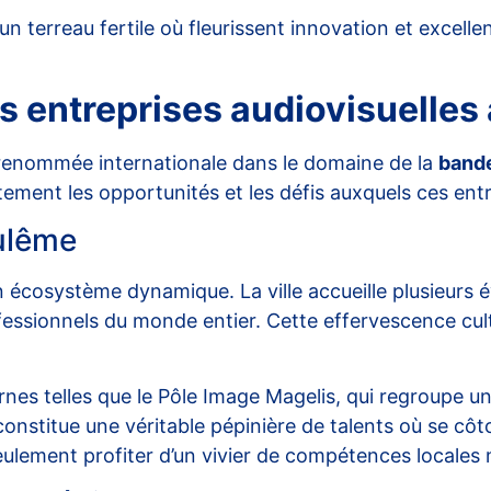
terreau fertile où fleurissent innovation et excellen
es entreprises audiovisuelle
 renommée internationale dans le domaine de la
band
tement les opportunités et les défis auxquels ces entr
ulême
écosystème dynamique. La ville accueille plusieurs 
fessionnels du monde entier. Cette effervescence cultur
es telles que le Pôle Image Magelis, qui regroupe une
constitue une véritable pépinière de talents où se cô
eulement profiter d’un vivier de compétences locales 