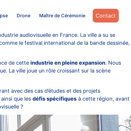
Contact
apse
Drone
Maître de Cérémonie
ustrie audiovisuelle en France. La ville a su se
omme le festival international de la bande dessinée,
ence de cette
industrie en pleine expansion
. Nous
e. La ville joue un rôle croissant sur la scène
strant avec des cas d’études et des projets
 ainsi que les
défis spécifiques
à cette région, avant
visuelle ?