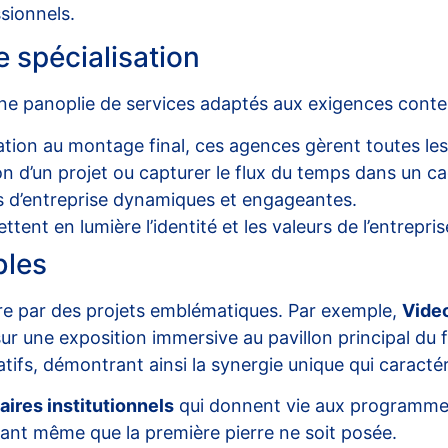
sionnels.
 spécialisation
une panoplie de services adaptés aux exigences cont
ation au montage final, ces agences gèrent toutes les
on d’un projet ou capturer le flux du temps dans un c
s d’entreprise dynamiques et engageantes.
tent en lumière l’identité et les valeurs de l’entrepris
bles
ustre par des projets emblématiques. Par exemple,
Vide
ur une exposition immersive au pavillon principal du f
tifs, démontrant ainsi la synergie unique qui caracté
ires institutionnels
qui donnent vie aux programmes
vant même que la première pierre ne soit posée.