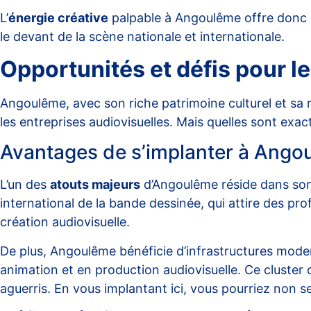
L’
énergie créative
palpable à Angoulême offre donc un 
le devant de la scène nationale et internationale.
Opportunités et défis pour l
Angoulême, avec son riche patrimoine culturel et sa
les entreprises audiovisuelles. Mais quelles sont exac
Avantages de s’implanter à Ango
L’un des
atouts majeurs
d’Angoulême réside dans son 
international de la bande dessinée, qui attire des pro
création audiovisuelle.
De plus, Angoulême bénéficie d’infrastructures modern
animation et en production audiovisuelle. Ce cluster 
aguerris. En vous implantant ici, vous pourriez non s