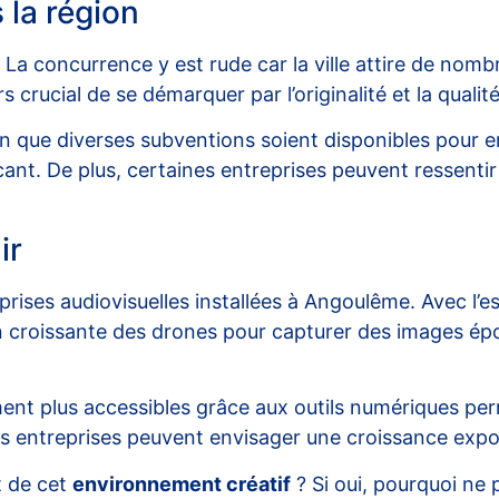
 la région
i. La concurrence y est rude car la ville attire de no
rs crucial de se démarquer par l’originalité et la qual
n que diverses subventions soient disponibles pour e
cant. De plus, certaines entreprises peuvent ressenti
ir
rises audiovisuelles installées à Angoulême. Avec l’e
tion croissante des drones pour capturer des images ép
nt plus accessibles grâce aux outils numériques perme
es entreprises peuvent envisager une croissance expo
t de cet
environnement créatif
? Si oui, pourquoi ne 