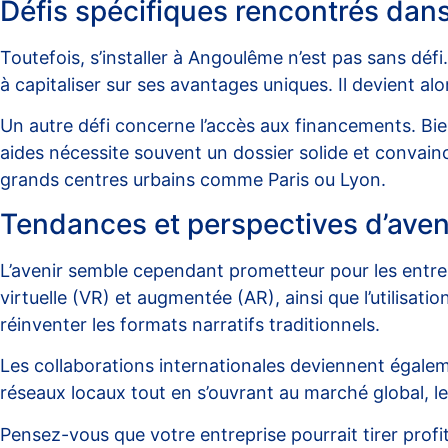
Défis spécifiques rencontrés dans
Toutefois, s’installer à Angoulême n’est pas sans déf
à capitaliser sur ses avantages uniques. Il devient alo
Un autre défi concerne l’accès aux financements. Bie
aides nécessite souvent un dossier solide et convain
grands centres urbains comme Paris ou Lyon.
Tendances et perspectives d’aven
L’avenir semble cependant prometteur pour les entrep
virtuelle (VR) et augmentée (AR), ainsi que l’utilisa
réinventer les formats narratifs traditionnels.
Les collaborations internationales deviennent égaleme
réseaux locaux tout en s’ouvrant au marché global, l
Pensez-vous que votre entreprise pourrait tirer profi