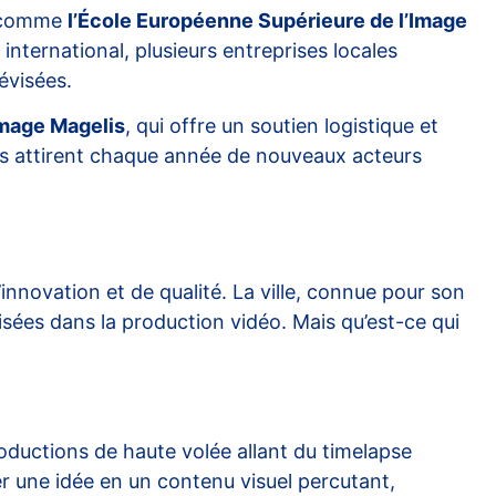
ns comme
l’École Européenne Supérieure de l’Image
international, plusieurs entreprises locales
évisées.
Image Magelis
, qui offre un soutien logistique et
les attirent chaque année de nouveaux acteurs
nnovation et de qualité. La ville, connue pour son
isées dans la production vidéo. Mais qu’est-ce qui
oductions de haute volée allant du timelapse
r une idée en un contenu visuel percutant,