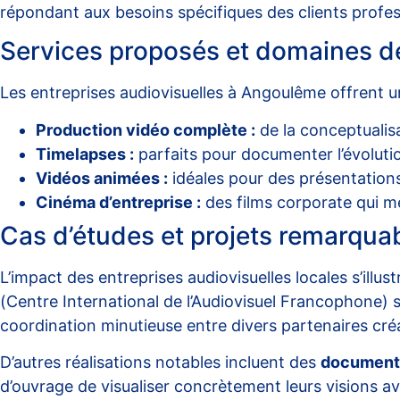
répondant aux besoins spécifiques des clients profes
Services proposés et domaines de
Les entreprises audiovisuelles à Angoulême offrent 
Production vidéo complète :
de la conceptualis
Timelapses :
parfaits pour documenter l’évoluti
Vidéos animées :
idéales pour des présentation
Cinéma d’entreprise :
des films corporate qui met
Cas d’études et projets remarqua
L’impact des entreprises audiovisuelles locales s’ill
(Centre International de l’Audiovisuel Francophone) s
coordination minutieuse entre divers partenaires créa
D’autres réalisations notables incluent des
documenta
d’ouvrage de visualiser concrètement leurs visions a