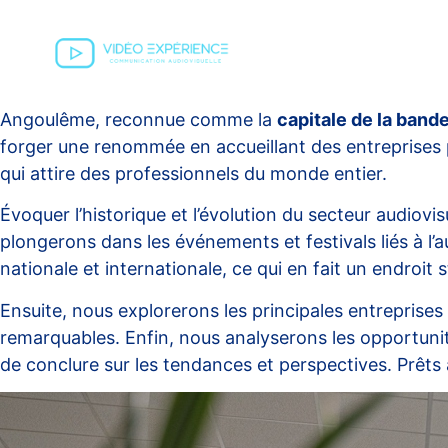
Angoulême, reconnue comme la
capitale de la band
forger une renommée en accueillant des entreprises p
qui attire des professionnels du monde entier.
Évoquer l’historique et l’évolution du secteur audi
plongerons dans les événements et festivals liés à l’au
nationale et internationale, ce qui en fait un endroit
Ensuite, nous explorerons les principales entreprises d
remarquables. Enfin, nous analyserons les opportunit
de conclure sur les tendances et perspectives. Prêts 