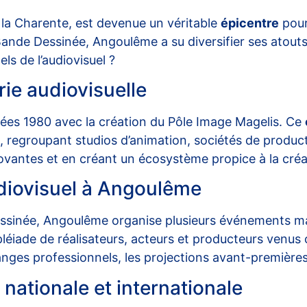
la Charente, est devenue un véritable
épicentre
pour
Bande Dessinée, Angoulême a su diversifier ses atouts 
els de l’audiovisuel ?
rie audiovisuelle
nées 1980 avec la création du Pôle Image Magelis. Ce
 regroupant studios d’animation, sociétés de product
ovantes et en créant un écosystème propice à la créati
audiovisuel à Angoulême
essinée, Angoulême organise plusieurs événements maje
éiade de réalisateurs, acteurs et producteurs venus
nges professionnels, les projections avant-premières 
nationale et internationale