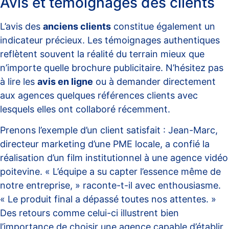
Avis et témoignages des clients
L’avis des
anciens clients
constitue également un
indicateur précieux. Les témoignages authentiques
reflètent souvent la réalité du terrain mieux que
n’importe quelle brochure publicitaire. N’hésitez pas
à lire les
avis en ligne
ou à demander directement
aux agences quelques références clients avec
lesquels elles ont collaboré récemment.
Prenons l’exemple d’un client satisfait : Jean-Marc,
directeur marketing d’une PME locale, a confié la
réalisation d’un film institutionnel à une agence vidéo
poitevine. « L’équipe a su capter l’essence même de
notre entreprise, » raconte-t-il avec enthousiasme.
« Le produit final a dépassé toutes nos attentes. »
Des retours comme celui-ci illustrent bien
l’importance de choisir une agence capable d’établir