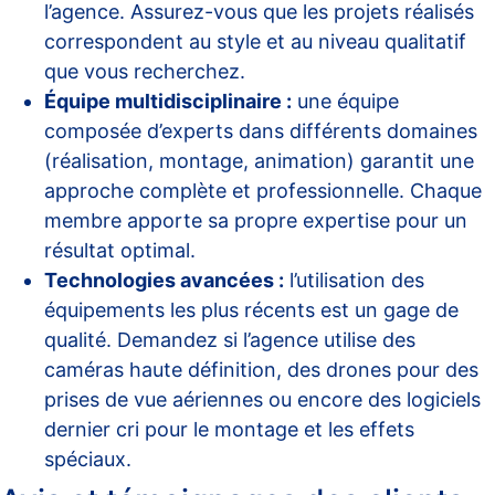
l’agence. Assurez-vous que les projets réalisés
correspondent au style et au niveau qualitatif
que vous recherchez.
Équipe multidisciplinaire :
une équipe
composée d’experts dans différents domaines
(réalisation, montage, animation) garantit une
approche complète et professionnelle. Chaque
membre apporte sa propre expertise pour un
résultat optimal.
Technologies avancées :
l’utilisation des
équipements les plus récents est un gage de
qualité. Demandez si l’agence utilise des
caméras haute définition, des drones pour des
prises de vue aériennes ou encore des logiciels
dernier cri pour le montage et les effets
spéciaux.