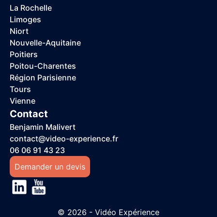
La Rochelle
Limoges
Niort
Nouvelle-Aquitaine
Poitiers
Poitou-Charentes
Région Parisienne
Tours
Vienne
Contact
Benjamin Malivert
contact@video-experience.fr
06 06 91 43 23
Demander un devis
© 2026 - Vidéo Expérience