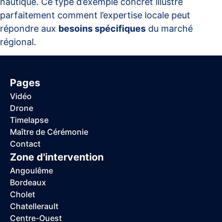
nautique. Ce type d’exemple concret illustre
parfaitement comment l’expertise locale peut
répondre aux
besoins spécifiques
du marché
régional.
Pages
Vidéo
Drone
Timelapse
Maître de Cérémonie
Contact
Zone d'intervention
Angoulême
Bordeaux
Cholet
Chatellerault
Centre-Ouest