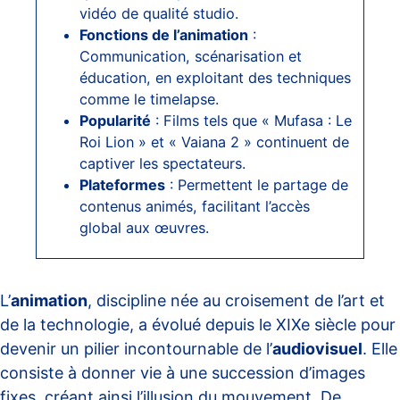
vidéo de qualité studio.
Fonctions de l’animation
:
Communication, scénarisation et
éducation, en exploitant des techniques
comme le timelapse.
Popularité
: Films tels que « Mufasa : Le
Roi Lion » et « Vaiana 2 » continuent de
captiver les spectateurs.
Plateformes
: Permettent le partage de
contenus animés, facilitant l’accès
global aux œuvres.
L’
animation
, discipline née au croisement de l’art et
de la technologie, a évolué depuis le XIXe siècle pour
devenir un pilier incontournable de l’
audiovisuel
. Elle
consiste à donner vie à une succession d’images
fixes, créant ainsi l’illusion du mouvement. De