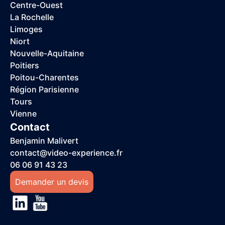
Centre-Ouest
La Rochelle
Limoges
Niort
Nouvelle-Aquitaine
Poitiers
Poitou-Charentes
Région Parisienne
Tours
Vienne
Contact
Benjamin Malivert
contact@video-experience.fr
06 06 91 43 23
Demander un devis