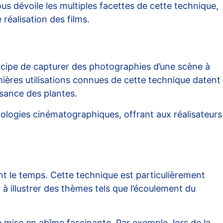
us dévoile les multiples facettes de cette technique,
réalisation des films.
rincipe de capturer des photographies d’une scène à
mières utilisations connues de cette technique datent
ssance des plantes.
nologies cinématographiques, offrant aux réalisateurs
t le temps. Cette technique est particulièrement
à illustrer des thèmes tels que l’écoulement du
e mise en abîme fascinante. Par exemple, lors de la