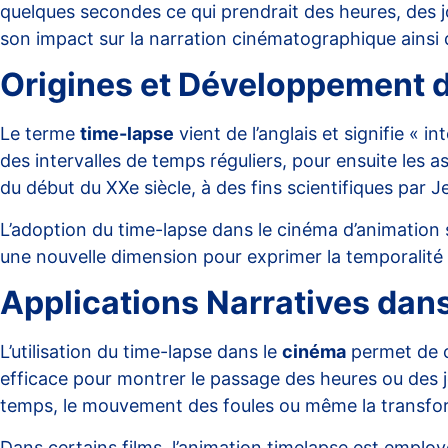
quelques secondes ce qui prendrait des heures, des jou
son impact sur la narration cinématographique ainsi q
Origines et Développement d
Le terme
time-lapse
vient de l’anglais et signifie « 
des intervalles de temps réguliers, pour ensuite les 
du début du XXe siècle, à des fins scientifiques par 
L’adoption du time-lapse dans le cinéma d’
animation
une nouvelle dimension pour exprimer la temporalité d
Applications Narratives dan
L’utilisation du time-lapse dans le
cinéma
permet de c
efficace pour montrer le passage des heures ou des jo
temps, le mouvement des foules ou même la transfor
Dans certains films, l’animation timelapse est employ