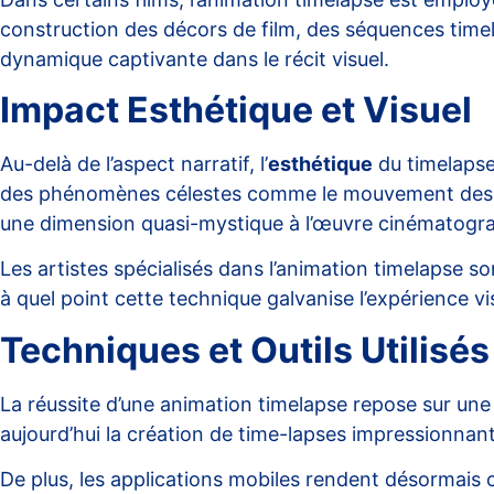
construction des décors de film
, des séquences time
dynamique captivante dans le récit visuel.
Impact Esthétique et Visuel
Au-delà de l’aspect narratif, l’
esthétique
du timelapse 
des phénomènes célestes comme le mouvement des étoi
une dimension quasi-mystique à l’œuvre cinématogr
Les artistes spécialisés dans l’animation timelapse so
à quel point cette technique galvanise l’expérience v
Techniques et Outils Utilisés
La réussite d’une
animation timelapse
repose sur une p
aujourd’hui la création de time-lapses impressionnants
De plus, les applications mobiles rendent désormais c