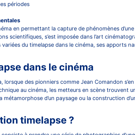
es périodes
mentales
néma en permettant la capture de phénomènes d’une m
ons scientifiques, s’est imposée dans l’art cinématogr
ons variées du timelapse dans le cinéma, ses apports nar
lapse dans le cinéma
, lorsque des pionniers comme Jean Comandon s’en s
technique au cinéma, les metteurs en scène trouvent 
 métamorphose d’un paysage ou la construction d’un 
ion timelapse ?
il consiste à prendre une série de photographies d’une