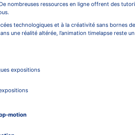
es. De nombreuses
ressources en ligne
offrent des tutori
ous.
cées technologiques et à la créativité sans bornes de
 une réalité altérée, l’animation timelapse reste un 
ues expositions
expositions
top-motion