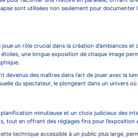
lapse sont utilisées non seulement pour documenter l
joue un rôle crucial dans la création d’ambiances et de
les, une longue exposition de chaque image permet de
aphique.
nt devenus des maîtres dans l’art de jouer avec la lum
isuelle du spectateur, le plongeant dans un univers où
lanification minutieuse et un choix judicieux des inter
, tout en offrant des réglages fins pour l’exposition e
ette technique accessible à un public plus large, per