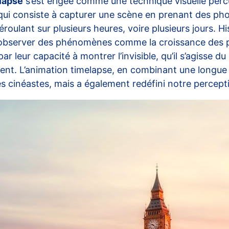
lapse
s’est érigée comme une technique visuelle percu
qui consiste à capturer une scène en prenant des pho
ulant sur plusieurs heures, voire plusieurs jours. Hi
bserver des phénomènes comme la croissance des pla
par leur capacité à montrer l’invisible, qu’il s’agisse
ent. L’animation timelapse, en combinant une longue
des cinéastes, mais a également redéfini notre percept