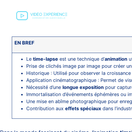
EN BREF
Le
time-lapse
est une technique d’
animation
ut
Prise de clichés image par image pour créer 
Historique : Utilisé pour observer la croissance
Application cinématographique : Permet de vis
Nécessité d’une
longue exposition
pour capture
Immortalisation d’événements éphémères ou imp
Une mise en abîme photographique pour enreg
Contribution aux
effets spéciaux
dans l’indust