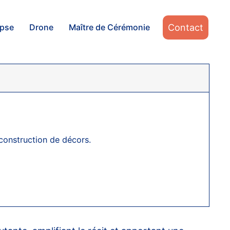
Contact
apse
Drone
Maître de Cérémonie
construction de décors.