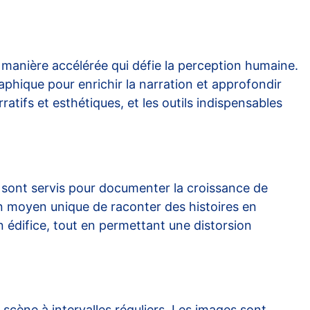
anière accélérée qui défie la perception humaine.
aphique pour enrichir la narration et approfondir
ratifs et esthétiques, et les outils indispensables
ont servis pour documenter la croissance de
un moyen unique de raconter des histoires en
édifice, tout en permettant une distorsion
 scène à intervalles réguliers. Les images sont