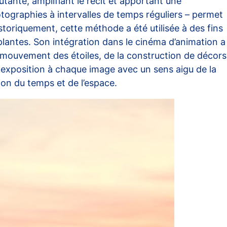
tante, amplifiant le récit et apportant une
tographies à intervalles de temps réguliers – permet
storiquement, cette méthode a été utilisée à des fins
ntes. Son intégration dans le cinéma d’animation a
 du mouvement des étoiles, de la construction de décors
 exposition à chaque image avec un sens aigu de la
ion du temps et de l’espace.