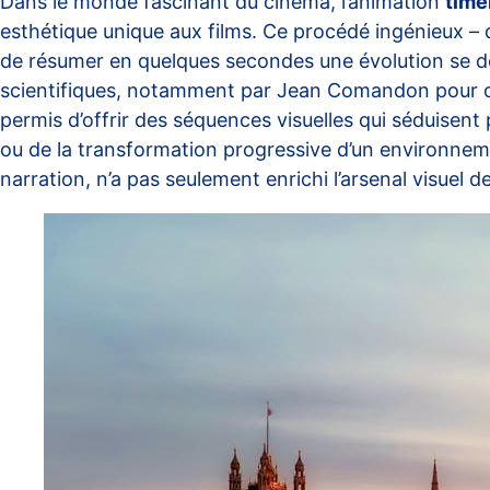
Dans le monde fascinant du cinéma, l’animation
time
esthétique unique aux films. Ce procédé ingénieux – 
de résumer en quelques secondes une évolution se déro
scientifiques, notamment par Jean Comandon pour o
permis d’offrir des séquences visuelles qui séduisent 
ou de la transformation progressive d’un environnem
narration, n’a pas seulement enrichi l’arsenal visuel 