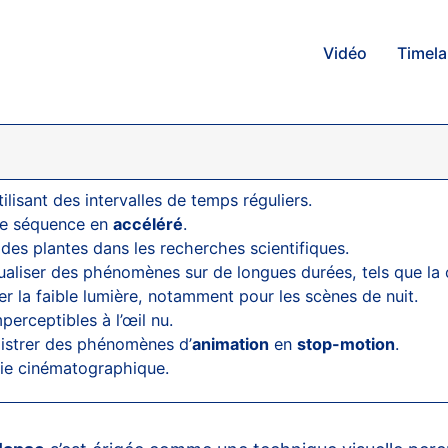
Vidéo
Timel
ilisant des intervalles de temps réguliers.
une séquence en
accéléré
.
 des plantes dans les recherches scientifiques.
ualiser des phénomènes sur de longues durées, tels que la 
r la faible lumière, notamment pour les scènes de nuit.
erceptibles à l’œil nu.
istrer des phénomènes d’
animation
en
stop-motion
.
rie cinématographique.