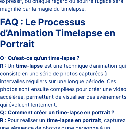
expressif, où chaque regard ou sourire fugace sera
magnifié par la magie du timelapse.
FAQ : Le Processus
d’Animation Timelapse en
Portrait
Q : Qu’est-ce qu’un time-lapse ?
R :
Un
time-lapse
est une technique d’animation qui
consiste en une série de photos capturées à
intervalles réguliers sur une longue période. Ces
photos sont ensuite compilées pour créer une vidéo
accélérée, permettant de visualiser des événements
qui évoluent lentement.
Q : Comment créer un time-lapse en portrait ?
R :
Pour réaliser un
time-lapse en portrait
, capturez
une séquence de photos d’une personne à un