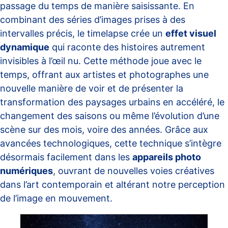
passage du temps de manière saisissante. En
combinant des séries d’images prises à des
intervalles précis, le timelapse crée un
effet visuel
dynamique
qui raconte des histoires autrement
invisibles à l’œil nu. Cette méthode joue avec le
temps, offrant aux artistes et photographes une
nouvelle manière de voir et de présenter la
transformation des paysages urbains en accéléré, le
changement des saisons ou même l’évolution d’une
scène sur des mois, voire des années. Grâce aux
avancées technologiques, cette technique s’intègre
désormais facilement dans les
appareils photo
numériques
, ouvrant de nouvelles voies créatives
dans l’art contemporain et altérant notre perception
de l’image en mouvement.