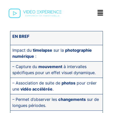
EN BREF
Impact du
timelapse
sur la
photographie
numérique
:
– Capture du
mouvement
à intervalles
spécifiques pour un effet visuel dynamique.
– Association de suite de
photos
pour créer
une
vidéo accélérée
.
– Permet d’observer les
changements
sur de
longues périodes.