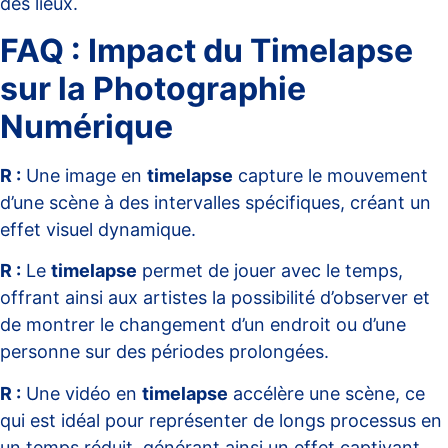
des lieux
.
FAQ : Impact du Timelapse
sur la Photographie
Numérique
R :
Une image en
timelapse
capture le mouvement
d’une scène à des intervalles spécifiques, créant un
effet visuel dynamique.
R :
Le
timelapse
permet de jouer avec le temps,
offrant ainsi aux artistes la possibilité d’observer et
de montrer le changement d’un endroit ou d’une
personne sur des périodes prolongées.
R :
Une vidéo en
timelapse
accélère une scène, ce
qui est idéal pour représenter de longs processus en
un temps réduit, générant ainsi un effet captivant