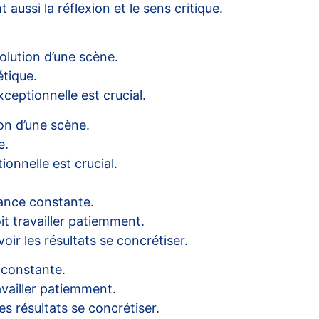
aussi la réflexion et le sens critique.
olution d’une scène.
étique.
ceptionnelle est crucial.
on d’une scène.
e.
onnelle est crucial.
ance constante.
it travailler patiemment.
ir les résultats se concrétiser.
 constante.
availler patiemment.
s résultats se concrétiser.