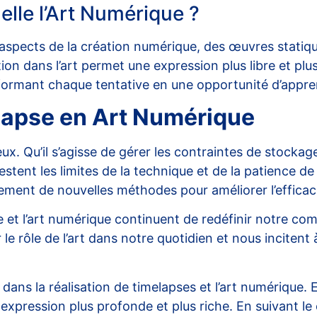
lle l’Art Numérique ?
s aspects de la création numérique, des œuvres statiq
n dans l’art permet une expression plus libre et plus 
sformant chaque tentative en une opportunité d’appr
lapse en Art Numérique
. Qu’il s’agisse de gérer les contraintes de stockage
stent les limites de la technique et de la patience d
lement de nouvelles méthodes pour améliorer l’efficaci
pse et l’art numérique continuent de redéfinir notre c
le rôle de l’art dans notre quotidien et nous incitent
dans la réalisation de timelapses et l’art numérique. 
expression plus profonde et plus riche. En suivant l