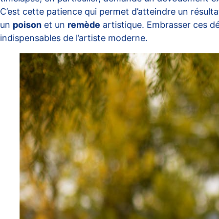
C’est cette patience qui permet d’atteindre un résult
un
poison
et un
remède
artistique. Embrasser ces déf
indispensables de l’artiste moderne.