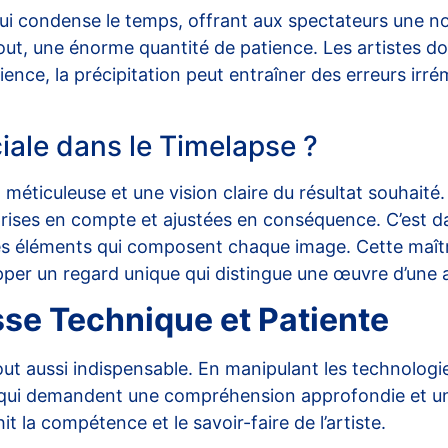
i condense le temps, offrant aux spectateurs une n
tout, une énorme quantité de patience. Les artistes do
e, la précipitation peut entraîner des erreurs irrém
ciale dans le Timelapse ?
méticuleuse et une vision claire du résultat souhaité
prises en compte et ajustées en conséquence. C’est da
les éléments qui composent chaque image. Cette maît
pper un regard unique qui distingue une œuvre d’une 
sse Technique et Patiente
out aussi indispensable. En manipulant les technologi
l, qui demandent une compréhension approfondie et un
 la compétence et le savoir-faire de l’artiste.