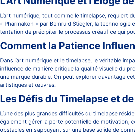
L’Art Numérique et l’Éloge de
L’art numérique, tout comme le
timelapse
, requiert 
« Pharmakon » par Bemru·d Stiegler, la technologie es
tentation de précipiter le processus créatif ce qui pou
Comment la Patience Influenc
Dans l’art numérique et le timelapse, le véritable impa
influence de manière critique la qualité visuelle du pro
une marque durable. On peut explorer davantage cet as
artistiques et
œuvres
.
Les Défis du Timelapse et de
L’une des plus grandes difficultés du timelapse rési
également gérer la perte potentielle de motivation, 
obstacles en s’appuyant sur une base solide de
conna