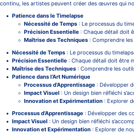
continu, les artistes peuvent créer des œuvres qui non
Patience dans le Timelapse
Nécessité de Temps
: Le processus du time
Précision Essentielle
: Chaque détail doit ê
Maîtrise des Techniques
: Comprendre les o
Nécessité de Temps
: Le processus du timelaps
Précision Essentielle
: Chaque détail doit être 
Maîtrise des Techniques
: Comprendre les outil
Patience dans l’Art Numérique
Processus d’Apprentissage
: Développer d
Impact Visuel
: Un design bien réfléchi s’ac
Innovation et Expérimentation
: Explorer d
Processus d’Apprentissage
: Développer des c
Impact Visuel
: Un design bien réfléchi s’accompa
Innovation et Expérimentation
: Explorer de nou