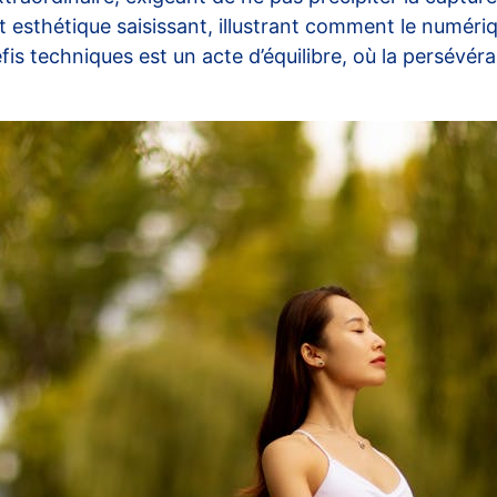
at esthétique saisissant, illustrant comment le numéri
is techniques est un acte d’équilibre, où la persévéran