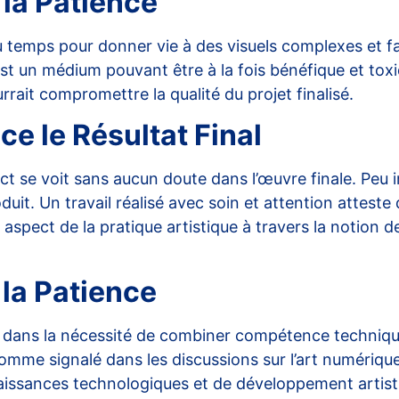
 la Patience
du temps pour donner vie à des visuels complexes et fa
t un médium pouvant être à la fois bénéfique et toxiq
rrait compromettre la qualité du projet finalisé.
e le Résultat Final
ct se voit sans aucun doute dans l’œuvre finale. Peu imp
duit. Un travail réalisé avec soin et attention atteste d
pect de la pratique artistique à travers la notion de
 la Patience
de dans la nécessité de combiner compétence techniqu
comme signalé dans les discussions sur l’art numériqu
issances technologiques
et de développement artist