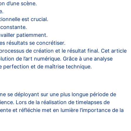
on d’une scène.
e.
onnelle est crucial.
 constante.
availler patiemment.
s résultats se concrétiser.
processus de création et le résultat final. Cet article
lution de l’art numérique. Grâce à une analyse
 perfection et de maîtrise technique.
ène se déployant sur une plus longue période de
nce. Lors de la réalisation de
timelapses de
ente et réfléchie met en lumière l’importance de la