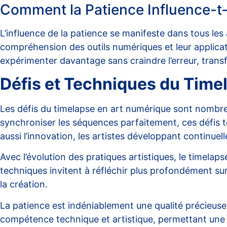
Comment la Patience Influence-t-e
L’influence de la patience se manifeste dans tous le
compréhension des outils numériques et leur applicatio
expérimenter davantage sans craindre l’erreur, tran
Défis et Techniques du Time
Les défis du
timelapse en art numérique
sont nombreux
synchroniser les séquences parfaitement, ces défis te
aussi l’innovation, les artistes développant continuel
Avec l’évolution des pratiques artistiques, le timela
techniques invitent à réfléchir plus profondément sur 
la création.
La patience est indéniablement une qualité précieuse 
compétence technique et artistique, permettant une 