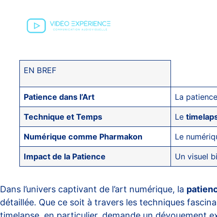
EN BREF
Patience dans l’Art
La patience
Technique et Temps
Le
timelap
Numérique comme Pharmakon
Le numériqu
Impact de la Patience
Un visuel b
Dans l’univers captivant de l’art numérique, la
patien
détaillée. Que ce soit à travers les techniques fasci
timelapse, en particulier, demande un dévouement ex