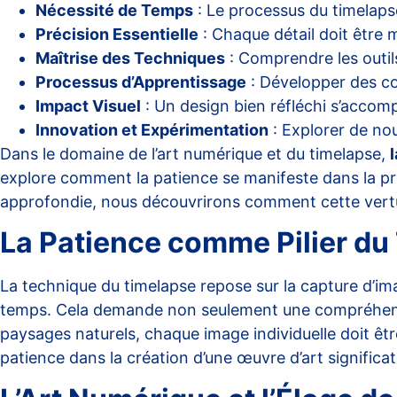
Nécessité de Temps
: Le processus du timelaps
Précision Essentielle
: Chaque détail doit être 
Maîtrise des Techniques
: Comprendre les outil
Processus d’Apprentissage
: Développer des c
Impact Visuel
: Un design bien réfléchi s’accompa
Innovation et Expérimentation
: Explorer de nou
Dans le domaine de l’art numérique et du timelapse,
explore comment la patience se manifeste dans la p
approfondie, nous découvrirons comment cette vertu e
La Patience comme Pilier du
La technique du timelapse repose sur la capture d’i
temps. Cela demande non seulement une compréhensio
paysages naturels
, chaque image individuelle doit êt
patience dans la création d’une œuvre d’art significat