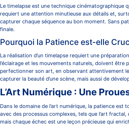
Le
timelapse
est une technique cinématographique qu
requiert une attention minutieuse aux détails et, sur
capturer chaque séquence au bon moment. Sans patienc
finale.
Pourquoi la Patience est-elle Cru
La
réalisation d’un timelapse
requiert une préparation 
l’éclairage et les mouvements naturels, doivent être 
perfectionner son art, en observant attentivement 
capturer la beauté d’une scène, mais aussi de dévelo
L’Art Numérique : Une Proue
Dans le domaine de l’art numérique, la patience est t
avec des processus complexes, tels que l’art fracta
mais chaque échec est une leçon précieuse qui enrichit