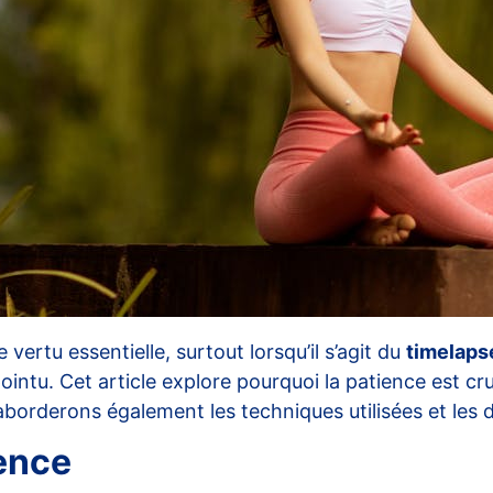
 vertu essentielle, surtout lorsqu’il s’agit du
timelaps
pointu. Cet article explore pourquoi la patience est c
aborderons également les techniques utilisées et les 
ience