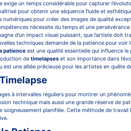
e exige un temps considérable pour capturer l’évoluti
maîtrisé pour obtenir une séquence fluide et esthétiqu
s numériques pour créer des images de qualité excepti
ompétences nécessite du temps et une persévérance
gne d’un impact visuel puissant, que l’artiste doit tr
velles techniques demande de la patience pour voir le
la patience
est une qualité essentielle qui influence le 
roduction de
timelapses
et son importance dans l’évo
st une alliée précieuse pour les artistes en quête de
 Timelapse
mages à intervalles réguliers pour montrer un phénom
n technique mais aussi une grande réserve de patie
re soigneusement planifiée. Cette méthode de travail l
ive.