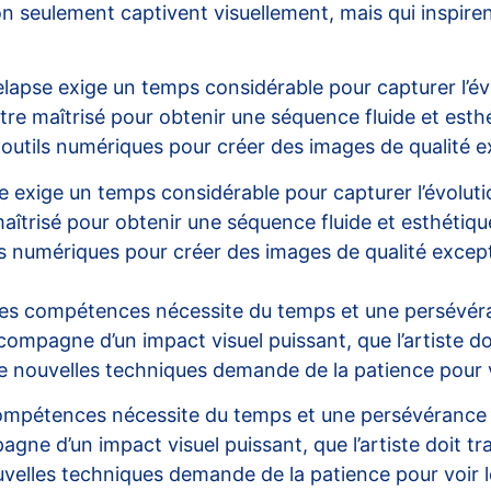
 seulement captivent visuellement, mais qui inspirent 
lapse exige un temps considérable pour capturer l’év
tre maîtrisé pour obtenir une séquence fluide et esth
utils numériques pour créer des images de qualité ex
e exige un temps considérable pour capturer l’évoluti
maîtrisé pour obtenir une séquence fluide et esthétiqu
s numériques pour créer des images de qualité excepti
es compétences nécessite du temps et une persévér
compagne d’un impact visuel puissant, que l’artiste do
e nouvelles techniques demande de la patience pour vo
ompétences nécessite du temps et une persévérance
gne d’un impact visuel puissant, que l’artiste doit tr
velles techniques demande de la patience pour voir le