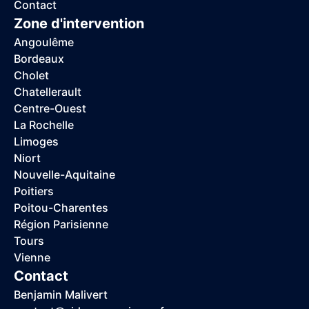
Contact
Zone d'intervention
Angoulême
Bordeaux
Cholet
Chatellerault
Centre-Ouest
La Rochelle
Limoges
Niort
Nouvelle-Aquitaine
Poitiers
Poitou-Charentes
Région Parisienne
Tours
Vienne
Contact
Benjamin Malivert