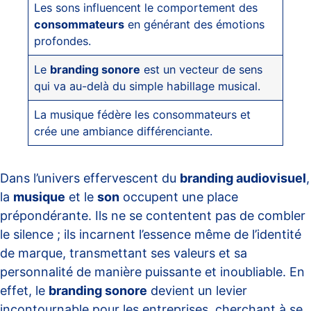
Les sons influencent le comportement des
consommateurs
en générant des émotions
profondes.
Le
branding sonore
est un vecteur de sens
qui va au-delà du simple habillage musical.
La musique fédère les consommateurs et
crée une ambiance différenciante.
Dans l’univers effervescent du
branding audiovisuel
,
la
musique
et le
son
occupent une place
prépondérante. Ils ne se contentent pas de combler
le silence ; ils incarnent l’essence même de l’identité
de marque, transmettant ses valeurs et sa
personnalité de manière puissante et inoubliable. En
effet, le
branding sonore
devient un levier
incontournable pour les entreprises, cherchant à se