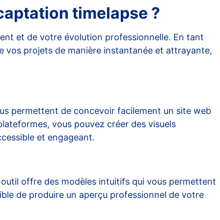
 captation timelapse ?
ent et de votre évolution professionnelle. En tant
te vos projets de manière instantanée et attrayante,
vous permettent de concevoir facilement un site web
plateformes, vous pouvez créer des visuels
ccessible et engageant.
outil offre des modèles intuitifs qui vous permettent
sible de produire un aperçu professionnel de votre