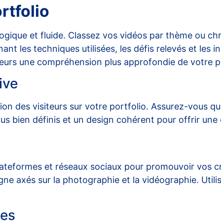
rtfolio
logique et fluide. Classez vos vidéos par thème ou chr
ant les techniques utilisées, les défis relevés et les i
teurs une compréhension plus approfondie de votre pr
ive
ntion des visiteurs sur votre portfolio. Assurez-vous q
nus bien définis et un design cohérent pour offrir une
lateformes
et réseaux sociaux pour promouvoir vos cré
gne axés sur la photographie et la vidéographie. Util
ées