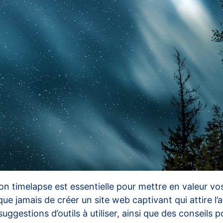
on timelapse est essentielle pour mettre en valeur v
e que jamais de créer un site web captivant qui attire l
uggestions d’outils à utiliser, ainsi que des conseils 