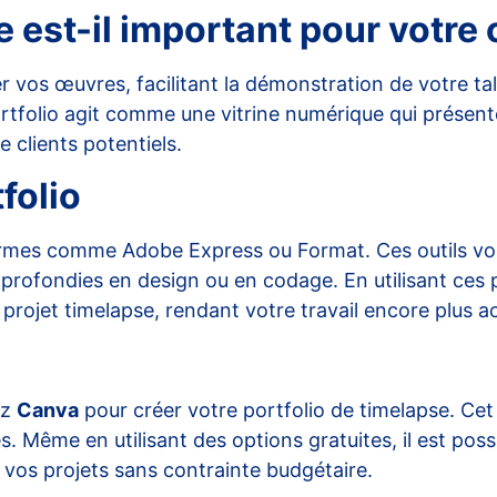
e est-il important pour votre
 vos œuvres, facilitant la démonstration de votre tal
 portfolio agit comme une vitrine numérique qui présen
 clients potentiels.
folio
eformes comme
Adobe Express
ou
Format
. Ces outils 
profondies en design ou en codage. En utilisant ces 
projet timelapse, rendant votre travail encore plus a
ez
Canva
pour créer votre portfolio de timelapse. Cet 
. Même en utilisant des options gratuites, il est pos
 vos projets sans contrainte budgétaire.