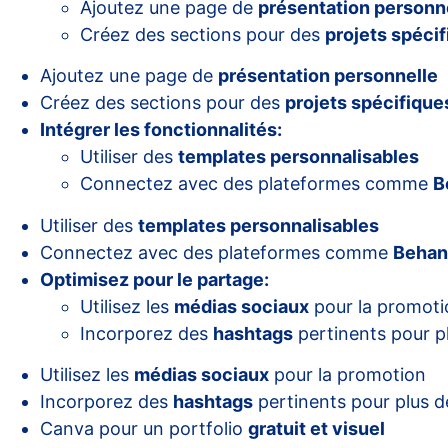
Ajoutez une page de
présentation personn
Créez des sections pour des
projets spéci
Ajoutez une page de
présentation personnelle
Créez des sections pour des
projets spécifique
Intégrer les fonctionnalités:
Utiliser des
templates personnalisables
Connectez avec des plateformes comme
B
Utiliser des
templates personnalisables
Connectez avec des plateformes comme
Behan
Optimisez pour le partage:
Utilisez les
médias sociaux
pour la promoti
Incorporez des
hashtags
pertinents pour plu
Utilisez les
médias sociaux
pour la promotion
Incorporez des
hashtags
pertinents pour plus de 
Canva pour un portfolio
gratuit et visuel