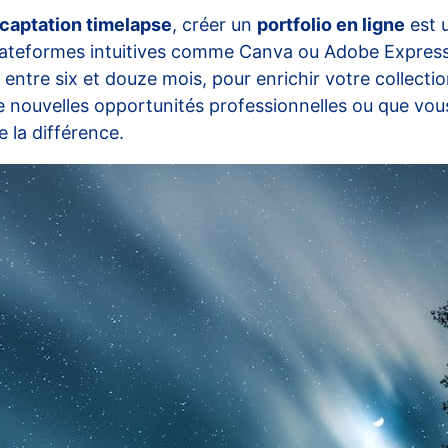
captation timelapse
, créer un
portfolio en ligne
est 
lateformes intuitives comme Canva ou Adobe Express, 
entre six et douze mois, pour enrichir votre collectio
 nouvelles opportunités professionnelles ou que vous
 la différence.