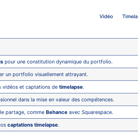
Vidéo
Timel
is
pour une constitution dynamique du portfolio.
r un portfolio visuellement attrayant.
s vidéos et captations de
timelapse
.
sionnel dans la mise en valeur des compétences.
er le partage, comme
Behance
avec Squarespace.
 vos
captations timelapse
.