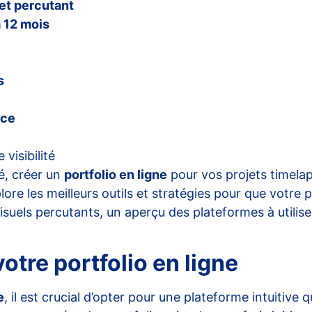
et percutant
à 12 mois
s
ce
visibilité
é, créer un
portfolio en ligne
pour vos projets timelap
re les meilleurs outils et stratégies pour que votre p
visuels percutants, un aperçu des plateformes à utilis
otre portfolio en ligne
e
, il est crucial d’opter pour une plateforme intuitive