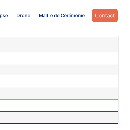
Contact
apse
Drone
Maître de Cérémonie