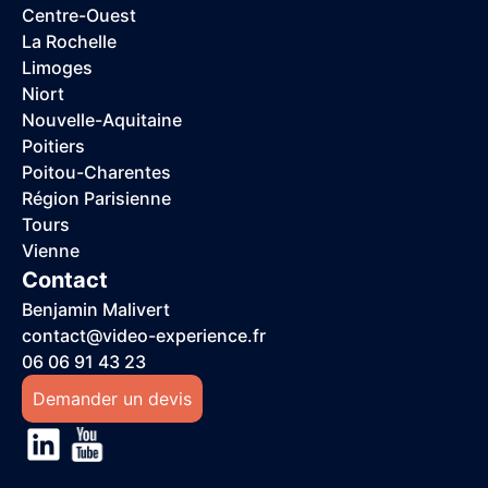
Centre-Ouest
La Rochelle
Limoges
Niort
Nouvelle-Aquitaine
Poitiers
Poitou-Charentes
Région Parisienne
Tours
Vienne
Contact
Benjamin Malivert
contact@video-experience.fr
06 06 91 43 23
Demander un devis