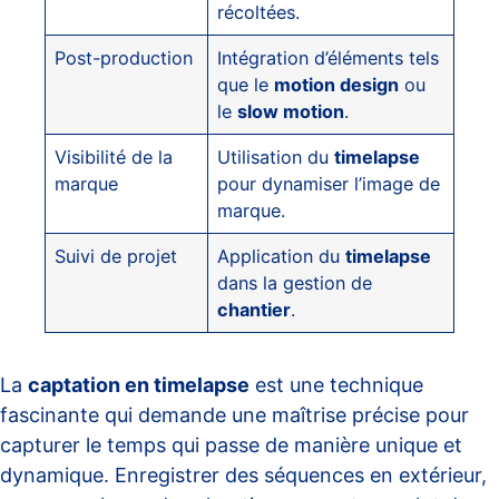
récoltées.
Post-production
Intégration d’éléments tels
que le
motion design
ou
le
slow motion
.
Visibilité de la
Utilisation du
timelapse
marque
pour dynamiser l’image de
marque.
Suivi de projet
Application du
timelapse
dans la gestion de
chantier
.
La
captation en timelapse
est une technique
fascinante qui demande une maîtrise précise pour
capturer le temps qui passe de manière unique et
dynamique. Enregistrer des séquences en extérieur,