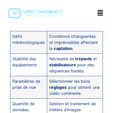
Défis
Conditions changeantes
météorologiques
et imprévisibles affectant
la
captation
.
Stabilité des
Nécessité de
trépieds
et
équipements
stabilisateurs
pour des
séquences fluides.
Paramètres de
Sélectionner les bons
prise de vue
réglages
pour obtenir une
vidéo cohérente.
Quantité de
Gestion et traitement de
données
milliers d’images