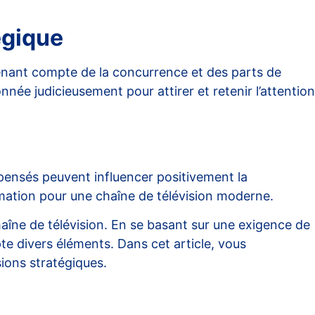
égique
tenant compte de la concurrence et des parts de
ée judicieusement pour attirer et retenir l’attention
pensés peuvent influencer positivement la
mmation pour une chaîne de télévision moderne.
chaîne de télévision. En se basant sur une exigence de
e divers éléments. Dans cet article, vous
ions stratégiques.