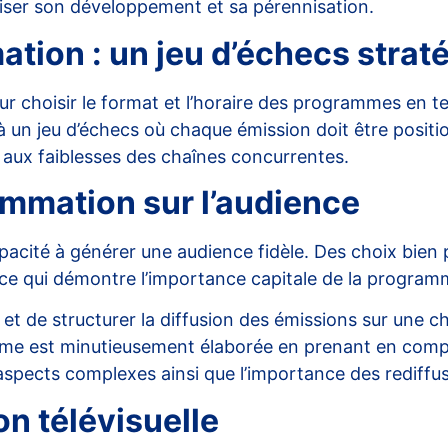
riser son développement et sa pérennisation.
tion : un jeu d’échecs strat
r choisir le format et l’horaire des programmes en 
 jeu d’échecs où chaque émission doit être positionn
t aux faiblesses des chaînes concurrentes.
ammation sur l’audience
acité à générer une audience fidèle. Des choix bien 
, ce qui démontre l’importance capitale de la progra
 et de structurer la diffusion des émissions sur une 
mme est minutieusement élaborée en prenant en compt
spects complexes ainsi que l’importance des rediffus
n télévisuelle