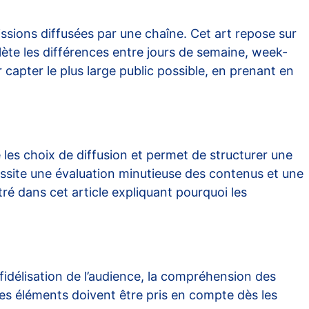
missions diffusées par une chaîne. Cet art repose sur
lète les différences entre jours de semaine, week-
capter le plus large public possible, en prenant en
e les choix de diffusion et permet de structurer une
cessite une évaluation minutieuse des contenus et une
stré dans cet
article
expliquant pourquoi les
a fidélisation de l’audience, la compréhension des
Ces éléments doivent être pris en compte dès les