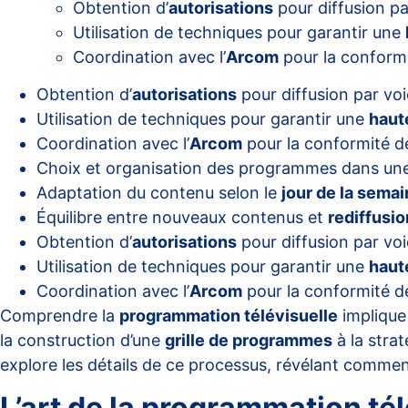
Obtention d’
autorisations
pour diffusion pa
Utilisation de techniques pour garantir une
Coordination avec l’
Arcom
pour la conformi
Obtention d’
autorisations
pour diffusion par voi
Utilisation de techniques pour garantir une
haut
Coordination avec l’
Arcom
pour la conformité de
Choix et organisation des programmes dans un
Adaptation du contenu selon le
jour de la sema
Équilibre entre nouveaux contenus et
rediffusi
Obtention d’
autorisations
pour diffusion par voi
Utilisation de techniques pour garantir une
haut
Coordination avec l’
Arcom
pour la conformité de
Comprendre la
programmation télévisuelle
implique
la construction d’une
grille de programmes
à la stra
explore les détails de ce processus, révélant comment
L’art de la programmation tél