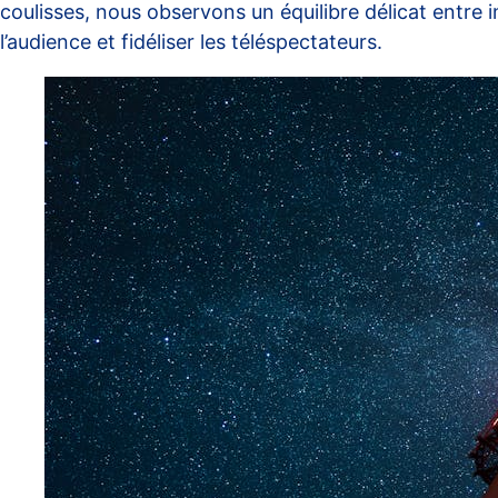
coulisses, nous observons un équilibre délicat entre 
l’audience et fidéliser les téléspectateurs.