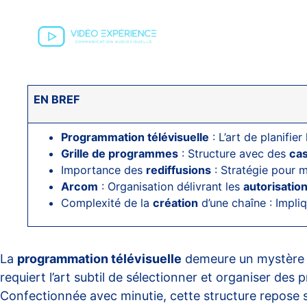
EN BREF
Programmation télévisuelle
: L’art de planifie
Grille de programmes
: Structure avec des
cas
Importance des
rediffusions
: Stratégie pour m
Arcom
: Organisation délivrant les
autorisatio
Complexité de la
création
d’une chaîne : Impli
La
programmation télévisuelle
demeure un mystère po
requiert l’art subtil de sélectionner et organiser d
Confectionnée avec minutie, cette structure repose s