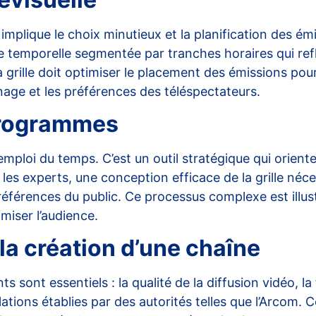
 implique le choix minutieux et la planification des é
re temporelle segmentée par tranches horaires qui ref
rille doit optimiser le placement des émissions pour 
nage et les préférences des téléspectateurs.
 programmes
emploi du temps. C’est un outil stratégique qui orient
 les experts, une conception efficace de la grille né
préférences du public. Ce processus complexe est illu
miser l’audience.
la création d’une chaîne
s sont essentiels : la qualité de la diffusion vidéo, l
lations
établies par des autorités telles que l’Arcom. 