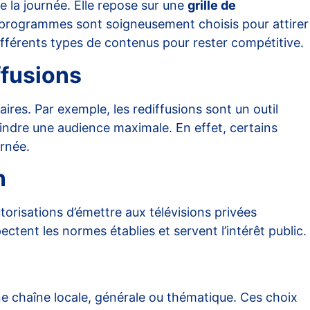
de la journée. Elle repose sur une
grille de
s programmes sont soigneusement choisis pour attirer
différents types de contenus pour rester compétitive.
ffusions
raires. Par exemple, les rediffusions sont un outil
indre une audience maximale. En effet, certains
urnée.
n
autorisations d’émettre aux télévisions privées
ctent les normes établies et servent l’intérêt public.
ne chaîne locale, générale ou thématique. Ces choix