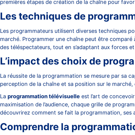
premières étapes de création de la chaîne pour favo
Les techniques de programma
Les programmateurs utilisent diverses
techniques
pou
marché. Programmer une chaîne peut être comparé à un
des téléspectateurs, tout en s’adaptant aux forces e
L’impact des choix de progr
La réussite de la
programmation
se mesure par sa cap
perception de la chaîne et sa position sur le marché
La
programmation télévisuelle
est l’art de concevoir
maximisation de l’audience, chaque grille de progra
découvrirez comment se fait la programmation, ses a
Comprendre la programmatio