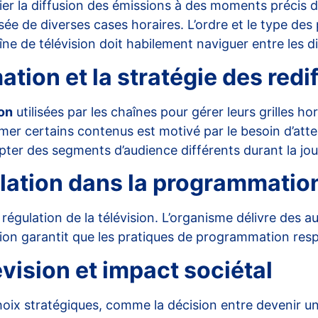
ifier la diffusion des émissions à des moments précis 
ée de diverses cases horaires. L’ordre et le type de
îne de télévision doit habilement naviguer entre les 
ion et la stratégie des redi
on
utilisées par les chaînes pour gérer leurs grilles ho
mer certains contenus est motivé par le besoin d’atte
apter des segments d’audience différents durant la jo
lation dans la programmatio
a régulation de la télévision. L’organisme délivre des 
tion garantit que les pratiques de programmation respe
vision et impact sociétal
choix stratégiques, comme la décision entre devenir u