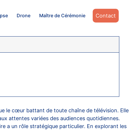
Contact
apse
Drone
Maître de Cérémonie
 le cœur battant de toute chaîne de télévision. Elle
 aux attentes variées des audiences quotidiennes.
 a un rôle stratégique particulier. En explorant les