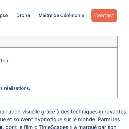
Contact
apse
Drone
Maître de Cérémonie
tton.
 réalisations.
narration visuelle grâce à des techniques innovantes,
ue et souvent hypnotique sur le monde. Parmi les
e
, dont le film « TimeScapes » a marqué par son