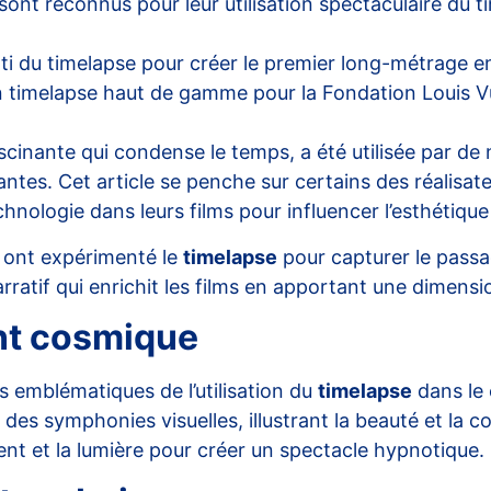
sont reconnus pour leur utilisation spectaculaire du
arti du timelapse pour créer le premier long-métrage 
un timelapse haut de gamme pour la Fondation Louis 
cinante qui condense le temps, a été utilisée par de 
s. Cet article se penche sur certains des réalisateur
hnologie dans leurs films pour influencer l’esthétique 
s ont expérimenté le
timelapse
pour capturer le passa
ratif qui enrichit les films en apportant une dimensi
ent cosmique
us emblématiques de l’utilisation du
timelapse
dans le
er des symphonies visuelles, illustrant la beauté et l
nt et la lumière pour créer un spectacle hypnotique.