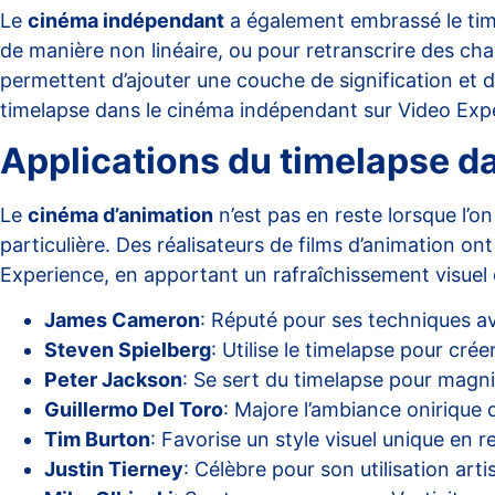
Le
cinéma indépendant
a également embrassé le time
de manière non linéaire, ou pour retranscrire des c
permettent d’ajouter une couche de signification et 
timelapse dans le cinéma indépendant sur
Video Exp
Applications du timelapse d
Le
cinéma d’animation
n’est pas en reste lorsque l’o
particulière. Des réalisateurs de films d’animation 
Experience
, en apportant un rafraîchissement visuel 
James Cameron
: Réputé pour ses techniques av
Steven Spielberg
: Utilise le timelapse pour c
Peter Jackson
: Se sert du timelapse pour magni
Guillermo Del Toro
: Majore l’ambiance onirique
Tim Burton
: Favorise un style visuel unique en 
Justin Tierney
: Célèbre pour son utilisation ar