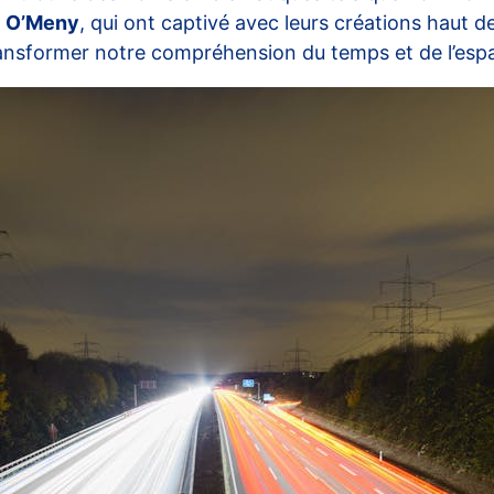
l O’Meny
, qui ont captivé avec leurs créations haut 
transformer notre compréhension du temps et de l’esp