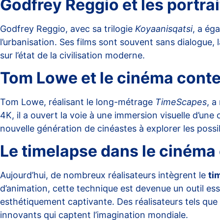
Godfrey Reggio et les portra
Godfrey Reggio, avec sa trilogie
Koyaanisqatsi
, a ég
l’urbanisation. Ses films sont souvent sans dialogue,
sur l’état de la civilisation moderne.
Tom Lowe et le cinéma conte
Tom Lowe, réalisant le long-métrage
TimeScapes
, a
4K, il a ouvert la voie à une immersion visuelle d’une
nouvelle génération de cinéastes à explorer les possib
Le timelapse dans le ciném
Aujourd’hui, de nombreux réalisateurs intègrent le
ti
d’animation, cette technique est devenue un outil ess
esthétiquement captivante. Des réalisateurs tels que
innovants qui captent l’imagination mondiale.