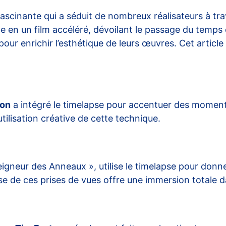
scinante qui a séduit de nombreux réalisateurs à tr
ite en un film accéléré, dévoilant le passage du temps
r enrichir l’esthétique de leurs œuvres. Cet article 
on
a intégré le timelapse pour accentuer des moments
utilisation créative de cette technique.
Seigneur des Anneaux », utilise le timelapse pour don
se de ces prises de vues offre une immersion totale d