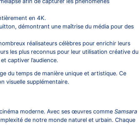
 timelapse afin de capturer les phénomènes
entièrement en 4K.
Vuitton, démontrant une maîtrise du média pour des
nombreux réalisateurs célèbres pour enrichir leurs
s les plus reconnus pour leur utilisation créative du
et captiver l’audience.
ge du temps de manière unique et artistique. Ce
on visuelle supplémentaire.
 cinéma moderne. Avec ses œuvres comme
Samsara
a complexité de notre monde naturel et urbain. Chaque