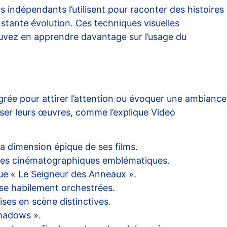
indépendants l’utilisent pour raconter des histoires
stante évolution. Ces techniques visuelles
ouvez en apprendre davantage sur l’usage du
égrée pour attirer l’attention ou évoquer une ambiance
iser leurs œuvres, comme l’explique
Video
la dimension épique de ses films.
uvres cinématographiques emblématiques.
que « Le Seigneur des Anneaux ».
pse habilement orchestrées.
ises en scène distinctives.
Shadows ».