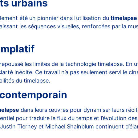
its urbains
alement été un pionnier dans l’utilisation du
timelapse
 laissant les séquences visuelles, renforcées par la m
mplatif
 repoussé les limites de la technologie timelapse. En 
 clarté inédite. Ce travail n’a pas seulement servi le 
ilités du timelapse.
a contemporain
melapse
dans leurs œuvres pour dynamiser leurs récits
entiel pour traduire le flux du temps et l’évolution d
 Justin Tierney et Michael Shainblum continuent d’éla