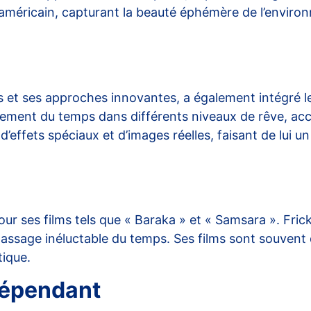
 américain, capturant la beauté éphémère de l’environ
s et ses approches innovantes, a également intégré l
ulement du temps dans différents niveaux de rêve, acc
ffets spéciaux et d’images réelles, faisant de lui un 
 ses films tels que « Baraka » et « Samsara ». Fricke 
 passage inéluctable du temps. Ses films sont souvent
tique.
dépendant