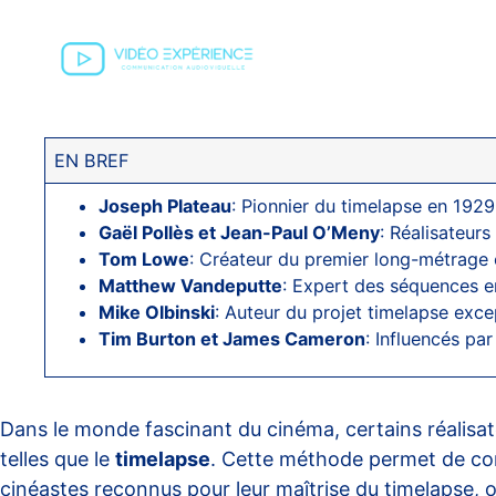
EN BREF
Joseph Plateau
: Pionnier du timelapse en 1929 
Gaël Pollès et Jean-Paul O’Meny
: Réalisateur
Tom Lowe
: Créateur du premier long-métrage
Matthew Vandeputte
: Expert des séquences en
Mike Olbinski
: Auteur du projet timelapse exc
Tim Burton et James Cameron
: Influencés pa
Dans le monde fascinant du cinéma, certains réalisat
telles que le
timelapse
. Cette méthode permet de com
cinéastes reconnus pour leur maîtrise du timelapse,