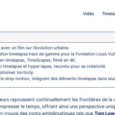
Vidéo
Timel
avec un film sur l’évolution urbaine.
s d’un timelapse haut de gamme pour la Fondation Louis Vui
 en timelapse,
TimeScapes
, filmé en 4K.
 timelapse et hyper-lapse, reconnu pour sa créativité.
eptionnel
Vorticity
.
r le stop-motion, intègrent des éléments timelapse dans leurs
eurs repoussent continuellement les frontières de la 
presser le temps, offrant ainsi une perspective uniq
 on trouve des noms emblématiques tels que
Tom Low