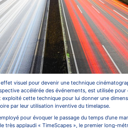
effet visuel pour devenir une technique cinématogra
pective accélérée des événements, est utilisée pour en
ploité cette technique pour lui donner une dimension
oire par leur utilisation inventive du timelapse.
employé pour évoquer le passage du temps d’une mani
 le très applaudi « TimeScapes », le premier long-métr