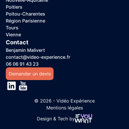
Poitiers
Poitou-Charentes
Région Parisienne
Tours
Vienne
Contact
Benjamin Malivert
contact@video-experience.fr
06 06 91 43 23
Demander un devis
© 2026 - Vidéo Expérience
Mentions légales
Design & Tech by