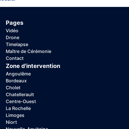
Pages
Vidéo
Drone
Timelapse
Maître de Cérémonie
Contact
Zone d'intervention
Angoulême
Bordeaux
Cholet
Chatellerault
Centre-Ouest
La Rochelle
Limoges
Niort
Nouvelle-Aquitaine