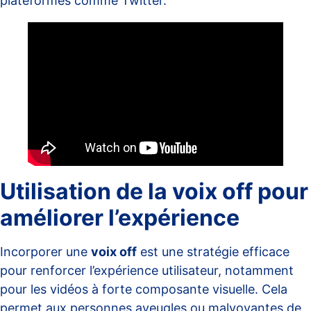
plateformes comme Twitter.
Utilisation de la voix off pour
améliorer l’expérience
Incorporer une
voix off
est une stratégie efficace
pour renforcer l’expérience utilisateur, notamment
pour les vidéos à forte composante visuelle. Cela
permet aux personnes aveugles ou malvoyantes de