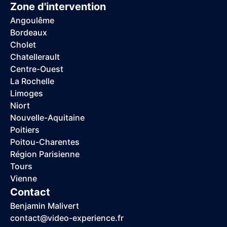
Zone d'intervention
Angoulême
Bordeaux
Cholet
Chatellerault
Centre-Ouest
La Rochelle
Limoges
Niort
Nouvelle-Aquitaine
Poitiers
Poitou-Charentes
Région Parisienne
Tours
Vienne
Contact
Benjamin Malivert
contact@video-experience.fr