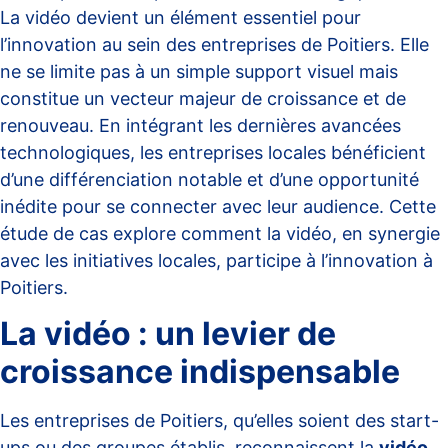
La vidéo devient un élément essentiel pour
l’innovation au sein des entreprises de Poitiers. Elle
ne se limite pas à un simple support visuel mais
constitue un vecteur majeur de croissance et de
renouveau. En intégrant les dernières avancées
technologiques, les entreprises locales bénéficient
d’une différenciation notable et d’une opportunité
inédite pour se connecter avec leur audience. Cette
étude de cas explore comment la vidéo, en synergie
avec les initiatives locales, participe à l’innovation à
Poitiers.
La vidéo : un levier de
croissance indispensable
Les entreprises de Poitiers, qu’elles soient des start-
ups ou des groupes établis, reconnaissent la
vidéo