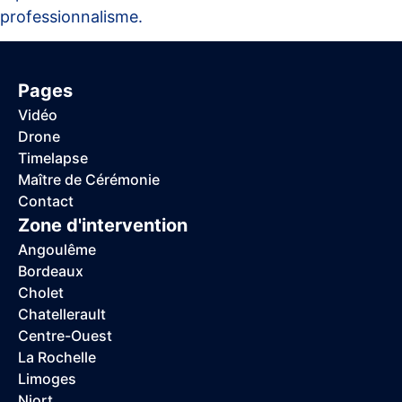
professionnalisme.
Pages
Vidéo
Drone
Timelapse
Maître de Cérémonie
Contact
Zone d'intervention
Angoulême
Bordeaux
Cholet
Chatellerault
Centre-Ouest
La Rochelle
Limoges
Niort