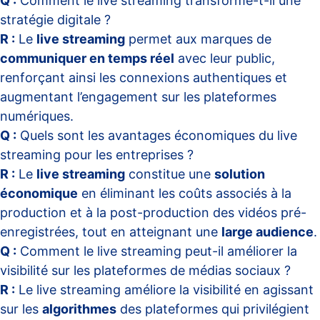
Q :
Comment le live streaming transforme-t-il une
stratégie digitale ?
R :
Le
live streaming
permet aux marques de
communiquer en temps réel
avec leur public,
renforçant ainsi les connexions authentiques et
augmentant l’engagement sur les plateformes
numériques.
Q :
Quels sont les avantages économiques du live
streaming pour les entreprises ?
R :
Le
live streaming
constitue une
solution
économique
en éliminant les coûts associés à la
production et à la post-production des vidéos pré-
enregistrées, tout en atteignant une
large audience
.
Q :
Comment le live streaming peut-il améliorer la
visibilité sur les plateformes de médias sociaux ?
R :
Le live streaming améliore la visibilité en agissant
sur les
algorithmes
des plateformes qui privilégient