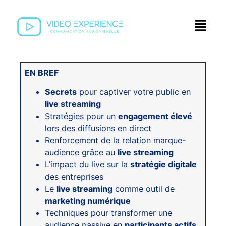
EN BREF
Secrets
pour captiver votre public en
live streaming
Stratégies pour un
engagement élevé
lors des diffusions en direct
Renforcement de la relation marque-
audience grâce au
live streaming
L’impact du live sur la
stratégie digitale
des entreprises
Le
live streaming
comme outil de
marketing numérique
Techniques pour transformer une
audience passive en
participants actifs