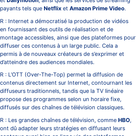
et
Dailymotion
, ainsi que les services de streaming
payants tels que
Netflix
et
Amazon Prime Video
.
R : Internet a démocratisé la production de vidéos
en fournissant des outils de réalisation et de
montage accessibles, ainsi que des plateformes pour
diffuser ces contenus à un large public. Cela a
permis à de nouveaux créateurs de s’exprimer et
d’atteindre des audiences mondiales.
R : L’OTT (Over-The-Top) permet la diffusion de
contenus directement sur Internet, contournant les
diffuseurs traditionnels, tandis que la TV linéaire
propose des programmes selon un horaire fixe,
diffusés sur des chaînes de télévision classiques.
R : Les grandes chaînes de télévision, comme
HBO
,
ont dû adapter leurs stratégies en diffusant leurs