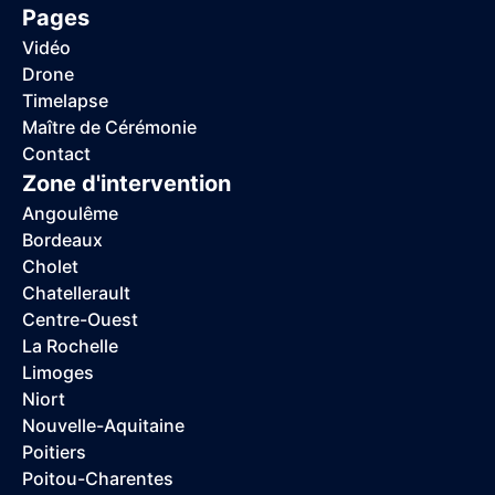
Pages
Vidéo
Drone
Timelapse
Maître de Cérémonie
Contact
Zone d'intervention
Angoulême
Bordeaux
Cholet
Chatellerault
Centre-Ouest
La Rochelle
Limoges
Niort
Nouvelle-Aquitaine
Poitiers
Poitou-Charentes