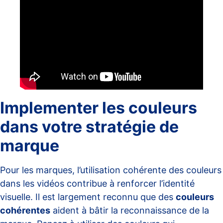
Implementer les couleurs
dans votre stratégie de
marque
Pour les marques, l’utilisation cohérente des couleurs
dans les vidéos contribue à renforcer l’identité
visuelle. Il est largement reconnu que des
couleurs
cohérentes
aident à bâtir la reconnaissance de la