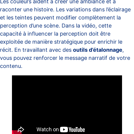
Les couleurs aident à créer une ambiance et à
raconter une histoire. Les variations dans l’éclairage
et les teintes peuvent modifier complètement la
perception d’une scène. Dans la vidéo, cette
capacité à influencer la perception doit être
exploitée de manière stratégique pour enrichir le
récit. En travaillant avec des
outils d’étalonnage
,
vous pouvez renforcer le message narratif de votre
contenu.