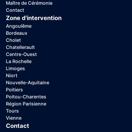
Maître de Cérémonie
Contact
Zone d'intervention
Angoulême
Bordeaux
Cholet
Chatellerault
Centre-Ouest
La Rochelle
Limoges
Niort
Nouvelle-Aquitaine
Poitiers
Poitou-Charentes
Région Parisienne
Tours
Vienne
Contact