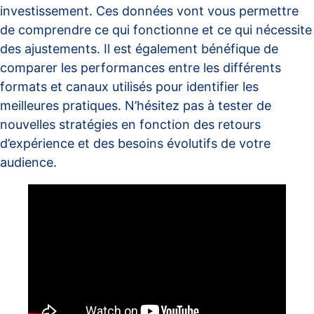
investissement. Ces données vont vous permettre
de comprendre ce qui fonctionne et ce qui nécessite
des ajustements. Il est également bénéfique de
comparer les performances entre les différents
formats et canaux utilisés pour identifier les
meilleures pratiques. N’hésitez pas à tester de
nouvelles stratégies en fonction des retours
d’expérience et des besoins évolutifs de votre
audience.