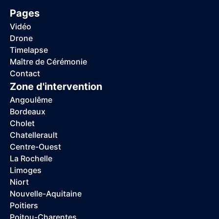
Pages
Vidéo
Drone
Timelapse
Maître de Cérémonie
Contact
Zone d'intervention
Angoulême
Bordeaux
Cholet
Chatellerault
Centre-Ouest
La Rochelle
Limoges
Niort
Nouvelle-Aquitaine
Poitiers
Poitou-Charentes