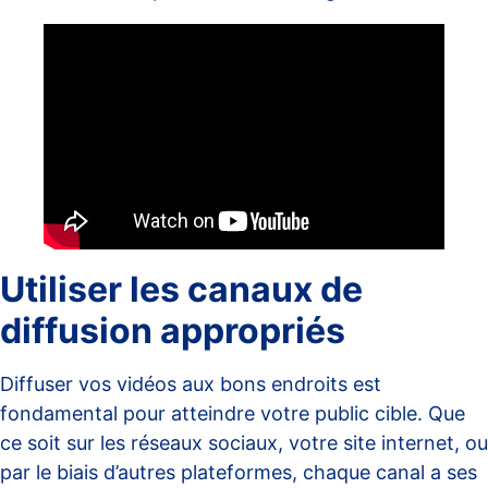
Utiliser les canaux de
diffusion appropriés
Diffuser vos vidéos aux bons endroits est
fondamental pour atteindre votre public cible. Que
ce soit sur les réseaux sociaux, votre site internet, ou
par le biais d’autres plateformes, chaque canal a ses