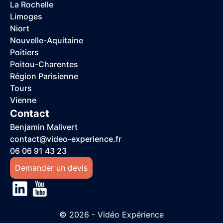
La Rochelle
Limoges
Niort
Nouvelle-Aquitaine
Poitiers
Poitou-Charentes
Région Parisienne
Tours
Vienne
Contact
Benjamin Malivert
contact@video-experience.fr
06 06 91 43 23
Demander un devis
© 2026 - Vidéo Expérience