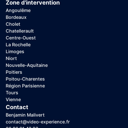
Zone d'intervention
Angoulême
Bordeaux
Cholet
Chatellerault
Centre-Ouest
La Rochelle
Limoges
Niort
Nouvelle-Aquitaine
Poitiers
Poitou-Charentes
Région Parisienne
Tours
Vienne
Contact
Benjamin Malivert
contact@video-experience.fr