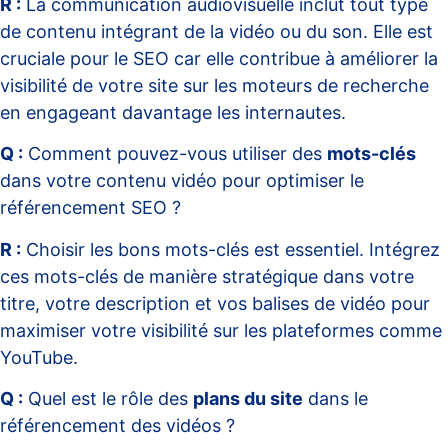
R :
La communication audiovisuelle inclut tout type
de contenu intégrant de la vidéo ou du son. Elle est
cruciale pour le SEO car elle contribue à améliorer la
visibilité de votre site sur les moteurs de recherche
en engageant davantage les internautes.
Q :
Comment pouvez-vous utiliser des
mots-clés
dans votre contenu vidéo pour optimiser le
référencement SEO ?
R :
Choisir les bons mots-clés est essentiel. Intégrez
ces mots-clés de manière stratégique dans votre
titre, votre description et vos balises de vidéo pour
maximiser votre visibilité sur les plateformes comme
YouTube.
Q :
Quel est le rôle des
plans du site
dans le
référencement des vidéos ?