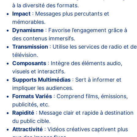
à la diversité des formats.
Impact
: Messages plus percutants et
mémorables.
Dynamisme
: Favorise l’engagement grâce à
des contenus immersifs.
Transmission
: Utilise les services de radio et de
télévision.
Composants
: Intègre des éléments audio,
visuels et interactifs.
Supports Multimédias
: Sert à informer et
impliquer les audiences.
Formats Variés
: Comprend films, émissions,
publicités, etc.
Rapidité
: Message clair et rapide à destination
du public cible.
Attractivité
: Vidéos créatives captivent plus