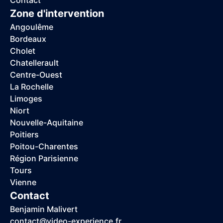
Zone d'intervention
Angoulême
Bordeaux
Cholet
Chatellerault
Centre-Ouest
La Rochelle
Limoges
Niort
Nouvelle-Aquitaine
Poitiers
Poitou-Charentes
Région Parisienne
Tours
Vienne
Contact
Benjamin Malivert
contact@video-experience.fr