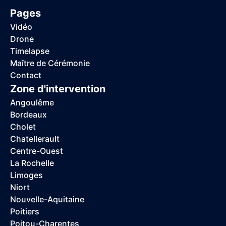
Pages
Vidéo
Drone
Timelapse
Maître de Cérémonie
Contact
Zone d'intervention
Angoulême
Bordeaux
Cholet
Chatellerault
Centre-Ouest
La Rochelle
Limoges
Niort
Nouvelle-Aquitaine
Poitiers
Poitou-Charentes