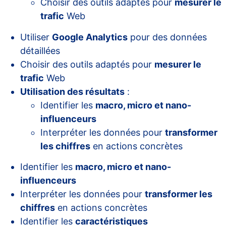
Choisir des outils adaptés pour
mesurer le
trafic
Web
Utiliser
Google Analytics
pour des données
détaillées
Choisir des outils adaptés pour
mesurer le
trafic
Web
Utilisation des résultats
:
Identifier les
macro, micro et nano-
influenceurs
Interpréter les données pour
transformer
les chiffres
en actions concrètes
Identifier les
macro, micro et nano-
influenceurs
Interpréter les données pour
transformer les
chiffres
en actions concrètes
Identifier les
caractéristiques