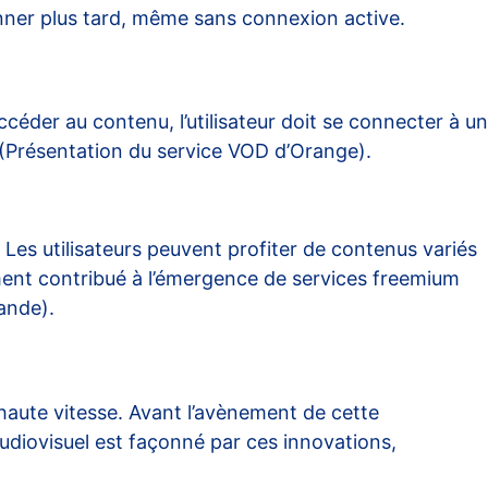
onner plus tard, même sans connexion active.
der au contenu, l’utilisateur doit se connecter à un
(
Présentation du service VOD
d’Orange).
 Les utilisateurs peuvent profiter de contenus variés
ment contribué à l’émergence de services freemium
ande
).
 haute vitesse. Avant l’avènement de cette
audiovisuel est façonné par ces innovations,