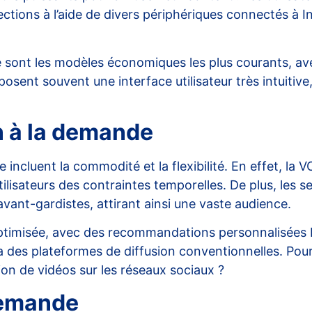
sélections à l’aide de divers périphériques connectés à
 sont les modèles économiques les plus courants, ave
sent souvent une interface utilisateur très intuitive
n à la demande
 incluent la commodité et la flexibilité. En effet, la
es utilisateurs des contraintes temporelles. De plus, le
vant-gardistes, attirant ainsi une vaste audience.
optimisée, avec des recommandations personnalisées 
a des plateformes de diffusion conventionnelles. Pour
on de vidéos sur les réseaux sociaux ?
 demande