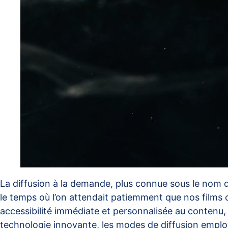
La diffusion à la demande, plus connue sous le nom
le temps où l’on attendait patiemment que nos films 
accessibilité immédiate et personnalisée au contenu,
technologie innovante, les modes de diffusion employé