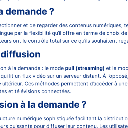
 la demande ?
ectionner et de regarder des contenus numériques, tel
ngue par la flexibilité qu’il offre en terme de choix 
ateurs ont le contrôle total sur ce qu’ils souhaitent reg
diffusion
ion à la demande : le mode
pull (streaming)
et le mo
qui lit un flux vidéo sur un serveur distant. À l’oppo
ge ultérieur. Ces méthodes permettent d’accéder à u
tes et télévisions connectées.
sion à la demande ?
cture numérique sophistiquée facilitant la distributi
rs puissants pour diffuser leur contenu. Les utilisa