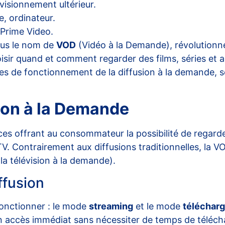
isionnement ultérieur.
, ordinateur.
 Prime Video.
us le nom de
VOD
(Vidéo à la Demande), révolutionn
oisir quand et comment regarder des films, séries et a
mes de fonctionnement de la diffusion à la demande, s
ion à la Demande
es offrant au consommateur la possibilité de regard
V. Contrairement aux diffusions traditionnelles, la V
la télévision à la demande
).
ffusion
onctionner : le mode
streaming
et le mode
téléchar
n accès immédiat sans nécessiter de temps de télécha