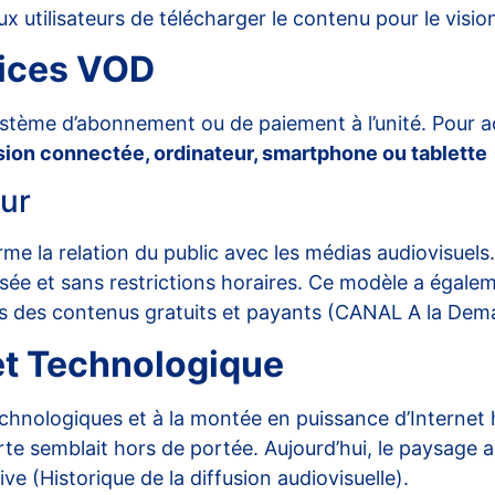
 utilisateurs de télécharger le contenu pour le visi
vices VOD
ème d’abonnement ou de paiement à l’unité. Pour accé
sion connectée, ordinateur, smartphone ou tablette
eur
e la relation du public avec les médias audiovisuels.
sée et sans restrictions horaires. Ce modèle a égale
is des contenus gratuits et payants (
CANAL A la Dem
et Technologique
 technologiques et à la montée en puissance d’Internet
rte semblait hors de portée. Aujourd’hui, le paysage 
ive (
Historique de la diffusion audiovisuelle
).