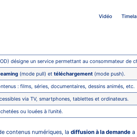
Vidéo
Timel
OD) désigne un service permettant au consommateur de cho
reaming
(mode pull) et
téléchargement
(mode push).
ntenus : films, séries, documentaires, dessins animés, etc.
essibles via TV, smartphones, tablettes et ordinateurs.
chetées ou louées à l’unité.
 de contenus numériques, la
diffusion à la demande
a 