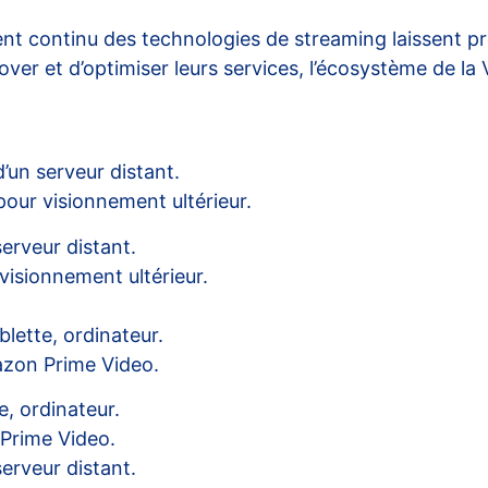
ent continu des technologies de
streaming
laissent p
over et d’optimiser leurs services, l’écosystème de la
’un serveur distant.
our visionnement ultérieur.
serveur distant.
isionnement ultérieur.
lette, ordinateur.
mazon Prime Video.
, ordinateur.
 Prime Video.
serveur distant.