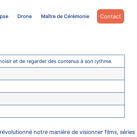
Contact
apse
Drone
Maître de Cérémonie
isir et de regarder des contenus à son rythme.
révolutionné notre manière de visionner films, séries