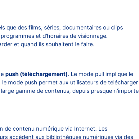
s que des films, séries, documentaires ou clips
de programmes et d’horaires de visionnage.
arder et quand ils souhaitent le faire.
de
push (téléchargement)
. Le mode pull implique le
sé, le mode push permet aux utilisateurs de télécharger
ne large gamme de contenus, depuis presque n’importe
on de contenu numérique via Internet. Les
teurs accèdent aux bibliothèques numériques via des