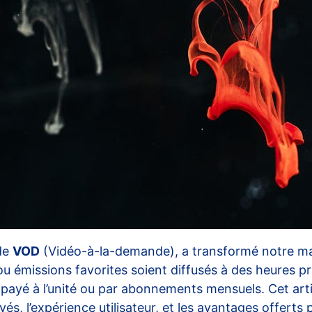
 de
VOD
(Vidéo-à-la-demande), a transformé notre ma
ou émissions favorites soient diffusés à des heures p
 payé à l’unité ou par abonnements mensuels. Cet art
s, l’expérience utilisateur, et les avantages offerts 