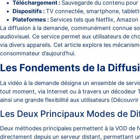
Téléchargement :
Sauvegarde du contenu pour v
Dispositifs :
TV connectée, smartphone, tablette
Plateformes :
Services tels que Netflix, Amazon
La diffusion à la demande, communément connue so
audiovisuel. Ce service permet aux utilisateurs de ch
via divers appareils. Cet article explore les mécanis
consommateur d’aujourd’hui.
Les Fondements de la Diffus
La vidéo à la demande désigne un ensemble de servic
tout moment, via Internet ou à travers un décodeur T
ainsi une grande flexibilité aux utilisateurs (
Découvrir 
Les Deux Principaux Modes de Di
Deux méthodes principales permettent à la VOD de f
directement depuis un serveur distant, permettant u