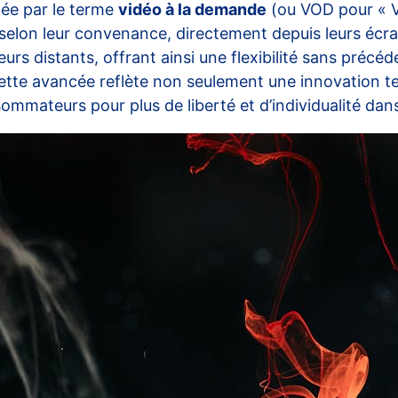
née par le terme
vidéo à la demande
(ou VOD pour « V
selon leur convenance, directement depuis leurs écra
urs distants, offrant ainsi une flexibilité sans précé
. Cette avancée reflète non seulement une innovation
mmateurs pour plus de liberté et d’individualité dan