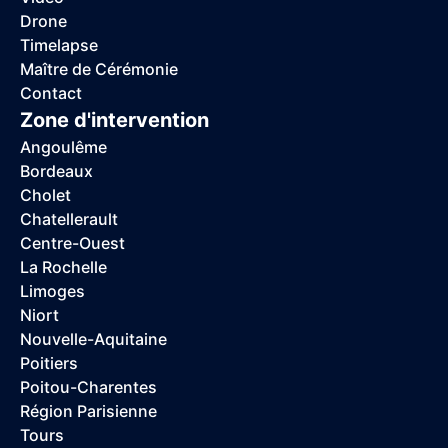
Drone
Timelapse
Maître de Cérémonie
Contact
Zone d'intervention
Angoulême
Bordeaux
Cholet
Chatellerault
Centre-Ouest
La Rochelle
Limoges
Niort
Nouvelle-Aquitaine
Poitiers
Poitou-Charentes
Région Parisienne
Tours