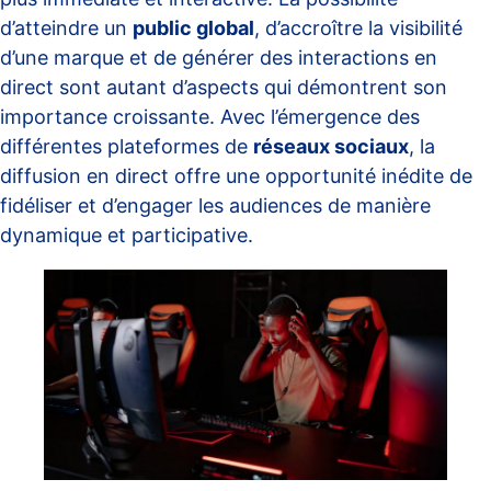
d’atteindre un
public global
, d’accroître la visibilité
d’une marque et de générer des interactions en
direct sont autant d’aspects qui démontrent son
importance croissante. Avec l’émergence des
différentes plateformes de
réseaux sociaux
, la
diffusion en direct offre une opportunité inédite de
fidéliser et d’engager les audiences de manière
dynamique et participative.