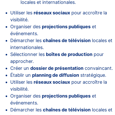
locales et internationales.
Utiliser les
réseaux sociaux
pour accroître la
visibilité.
Organiser des
projections publiques
et
événements.
Démarcher les
chaînes de télévision
locales et
internationales.
Sélectionner les
boîtes de production
pour
approcher.
Créer un
dossier de présentation
convaincant.
Établir un
planning de diffusion
stratégique.
Utiliser les
réseaux sociaux
pour accroître la
visibilité.
Organiser des
projections publiques
et
événements.
Démarcher les
chaînes de télévision
locales et