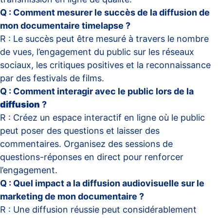
Q : Comment mesurer le succès de la diffusion de
mon documentaire timelapse ?
R : Le succès peut être mesuré à travers le nombre
de vues, l’engagement du public sur les réseaux
sociaux, les critiques positives et la reconnaissance
par des festivals de films.
Q : Comment interagir avec le public lors de la
diffusion
?
R : Créez un espace interactif en ligne où le public
peut poser des questions et laisser des
commentaires. Organisez des sessions de
questions-réponses en direct pour renforcer
l’engagement.
Q : Quel impact a la diffusion audiovisuelle sur le
marketing de mon documentaire ?
R : Une diffusion réussie peut considérablement