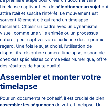
La première étape pour créer un documentaire
timelapse captivant est de
sélectionner un sujet
qui
attire l’œil et suscite l’intérêt. Le mouvement est
souvent l’élément clé qui rend un timelapse
fascinant. Choisir un cadre avec un dynamisme
visuel, comme une ville animée ou un processus
naturel, peut captiver votre audience dès le premier
regard. Une fois le sujet choisi, l’utilisation de
dispositifs tels qu’une caméra timelapse, disponible
chez des spécialistes comme
Miss Numérique
, offre
des résultats de haute qualité.
Assembler et monter votre
timelapse
Pour un documentaire cohesif, il est crucial de bien
assembler les séquences
de votre timelapse. Un