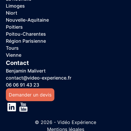
Limoges
Niort
Nouvelle-Aquitaine
Poitiers
Poitou-Charentes
Région Parisienne
Tours
Vienne
Contact
Benjamin Malivert
contact@video-experience.fr
06 06 91 43 23
Demander un devis
© 2026 - Vidéo Expérience
Mentions légales