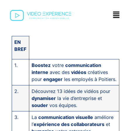
EN
BREF
1.
Boostez
votre
communication
interne
avec des
vidéos
créatives
pour
engager
les employés à Poitiers.
2.
Découvrez 13 idées de vidéos pour
dynamiser
la vie d’entreprise et
souder
vos équipes.
3.
La
communication visuelle
améliore
l’
expérience des collaborateurs
et