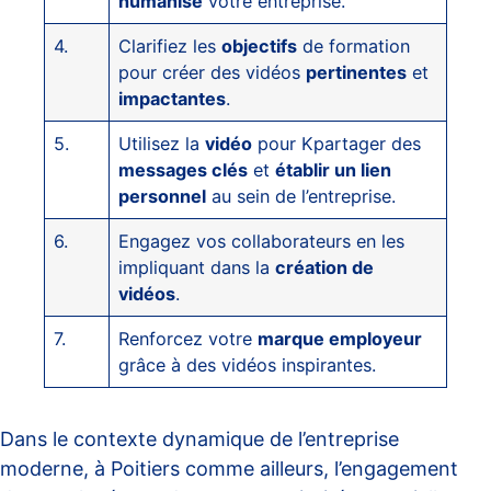
humanise
votre entreprise.
4.
Clarifiez les
objectifs
de formation
pour créer des vidéos
pertinentes
et
impactantes
.
5.
Utilisez la
vidéo
pour Kpartager des
messages clés
et
établir un lien
personnel
au sein de l’entreprise.
6.
Engagez vos collaborateurs en les
impliquant dans la
création de
vidéos
.
7.
Renforcez votre
marque employeur
grâce à des vidéos inspirantes.
Dans le contexte dynamique de l’entreprise
moderne, à Poitiers comme ailleurs, l’engagement