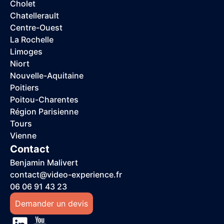
Cholet
Chatellerault
Centre-Ouest
La Rochelle
Limoges
Niort
Nouvelle-Aquitaine
Poitiers
Poitou-Charentes
Région Parisienne
Tours
Vienne
Contact
Benjamin Malivert
contact@video-experience.fr
06 06 91 43 23
Demander un devis