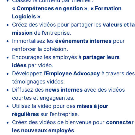
Classez le contenu par thèmes :
« Compétences en gestion »
,
« Formation
Logiciels »
.
Créez des vidéos pour partager les
valeurs et la
mission
de l’entreprise.
Immortalisez les
événements internes
pour
renforcer la cohésion.
Encouragez les employés à
partager leurs
idées
par vidéo.
Développez l’
Employee Advocacy
à travers des
témoignages vidéos.
Diffusez des
news internes
avec des vidéos
courtes et engageantes.
Utilisez la vidéo pour des
mises à jour
régulières
sur l’entreprise.
Créez des vidéos de bienvenue pour
connecter
les nouveaux employés
.