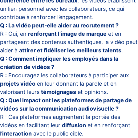
cohérence entre les bureaux
, les vidéos établissent
un lien personnel avec les collaborateurs, ce qui
contribue à renforcer l’engagement.
Q : La vidéo peut-elle aider au recrutement ?
R : Oui, en
renforçant l’image de marque
et en
partageant des contenus authentiques, la vidéo peut
aider à
attirer et fidéliser les meilleurs talents
.
Q : Comment impliquer les employés dans la
création de vidéos ?
R : Encouragez les collaborateurs à participer aux
projets vidéo
en leur donnant la parole et en
valorisant leurs
témoignages
et opinions.
Q : Quel impact ont les plateformes de partage de
vidéos sur la communication audiovisuelle ?
R : Ces plateformes augmentent la portée des
vidéos en facilitant leur
diffusion
et en renforçant
l’
interaction
avec le public cible.