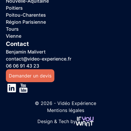
Nouvelle-Aquitaine
Poitiers
Poitou-Charentes
Région Parisienne
Tours
Vienne
Contact
Benjamin Malivert
contact@video-experience.fr
06 06 91 43 23
Demander un devis
© 2026 - Vidéo Expérience
Mentions légales
Design & Tech by