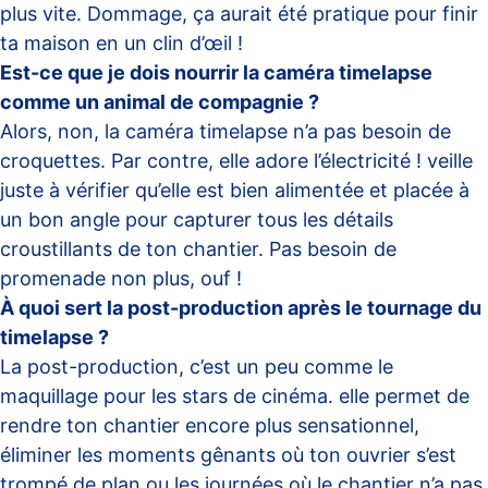
plus vite. Dommage, ça aurait été pratique pour finir
ta maison en un clin d’œil !
Est-ce que je dois nourrir la caméra timelapse
comme un animal de compagnie ?
Alors, non, la caméra timelapse n’a pas besoin de
croquettes. Par contre, elle adore l’électricité ! veille
juste à vérifier qu’elle est bien alimentée et placée à
un bon angle pour capturer tous les détails
croustillants de ton chantier. Pas besoin de
promenade non plus, ouf !
À quoi sert la post-production après le tournage du
timelapse ?
La post-production, c’est un peu comme le
maquillage pour les stars de cinéma. elle permet de
rendre ton chantier encore plus sensationnel,
éliminer les moments gênants où ton ouvrier s’est
trompé de plan ou les journées où le chantier n’a pas