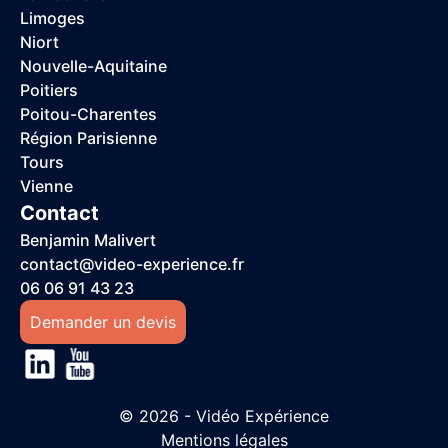
Limoges
Niort
Nouvelle-Aquitaine
Poitiers
Poitou-Charentes
Région Parisienne
Tours
Vienne
Contact
Benjamin Malivert
contact@video-experience.fr
06 06 91 43 23
Demander un devis
© 2026 - Vidéo Expérience
Mentions légales