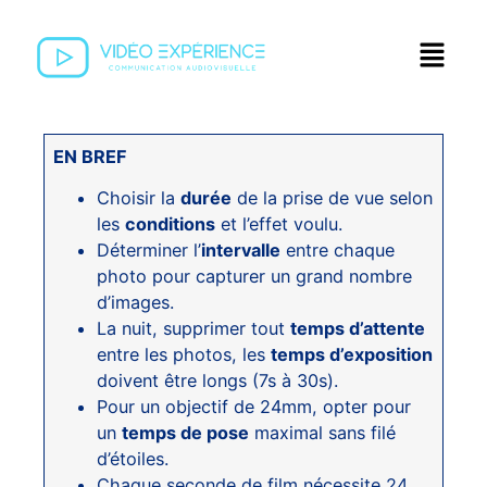
EN BREF
Choisir la
durée
de la prise de vue selon
les
conditions
et l’effet voulu.
Déterminer l’
intervalle
entre chaque
photo pour capturer un grand nombre
d’images.
La nuit, supprimer tout
temps d’attente
entre les photos, les
temps d’exposition
doivent être longs (7s à 30s).
Pour un objectif de 24mm, opter pour
un
temps de pose
maximal sans filé
d’étoiles.
Chaque seconde de film nécessite 24