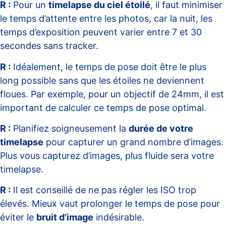
R :
Pour un
timelapse du ciel étoilé
, il faut minimiser
le temps d’attente entre les photos, car la nuit, les
temps d’exposition peuvent varier entre 7 et 30
secondes sans tracker.
R :
Idéalement, le temps de pose doit être le plus
long possible sans que les étoiles ne deviennent
floues. Par exemple, pour un objectif de 24mm, il est
important de calculer ce temps de pose optimal.
R :
Planifiez soigneusement la
durée de votre
timelapse
pour capturer un grand nombre d’images.
Plus vous capturez d’images, plus fluide sera votre
timelapse.
R :
Il est conseillé de ne pas régler les ISO trop
élevés. Mieux vaut prolonger le temps de pose pour
éviter le
bruit d’image
indésirable.