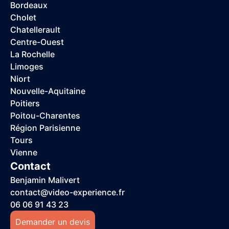
Bordeaux
Cholet
Chatellerault
Centre-Ouest
La Rochelle
Limoges
Niort
Nouvelle-Aquitaine
Poitiers
Poitou-Charentes
Région Parisienne
Tours
Vienne
Contact
Benjamin Malivert
contact@video-experience.fr
06 06 91 43 23
Demander un devis