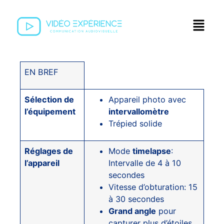
EN BREF
Sélection de
Appareil photo avec
l’équipement
intervallomètre
Trépied solide
Réglages de
Mode
timelapse
:
l’appareil
Intervalle de 4 à 10
secondes
Vitesse d’obturation: 15
à 30 secondes
Grand angle
pour
capturer plus d’étoiles