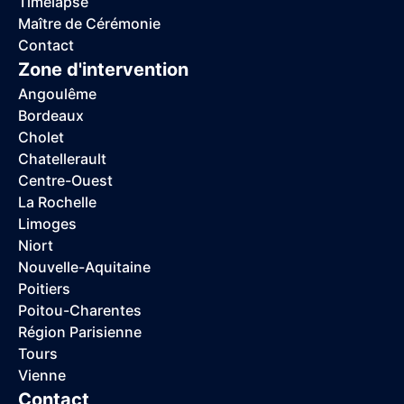
Timelapse
Maître de Cérémonie
Contact
Zone d'intervention
Angoulême
Bordeaux
Cholet
Chatellerault
Centre-Ouest
La Rochelle
Limoges
Niort
Nouvelle-Aquitaine
Poitiers
Poitou-Charentes
Région Parisienne
Tours
Vienne
Contact