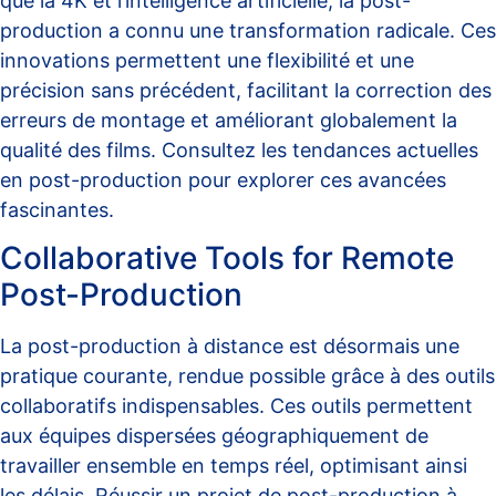
que la 4K et l’intelligence artificielle, la post-
production a connu une transformation radicale. Ces
innovations permettent une flexibilité et une
précision sans précédent, facilitant la correction des
erreurs de montage et améliorant globalement la
qualité des films. Consultez les
tendances actuelles
en post-production
pour explorer ces avancées
fascinantes.
Collaborative Tools for Remote
Post-Production
La post-production à distance est désormais une
pratique courante, rendue possible grâce à des outils
collaboratifs indispensables. Ces outils permettent
aux équipes dispersées géographiquement de
travailler ensemble en temps réel, optimisant ainsi
les délais.
Réussir un projet de post-production à