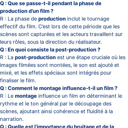
Q : Que se passe-t-il pendant la phase de
production d’un film ?
R : La phase de
production
inclut le tournage
effectif du film. C’est lors de cette période que les
scènes sont capturées et les acteurs travaillent sur
leurs rôles, sous la direction du réalisateur.
Q : En quoi consiste la post-production ?
R : La
post-production
est une étape cruciale où les
images filmées sont montées, le son est ajouté et
mixé, et les effets spéciaux sont intégrés pour
finaliser le film.
Q : Comment le montage influence-t-il un film ?
R : Le
montage
influence un film en déterminant le
rythme et le ton général par le découpage des
scènes, ajoutant ainsi cohérence et fluidité à la
narration.
Q : Quelle est l’importance du bruitage et de la