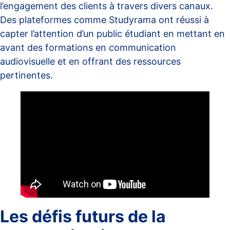
l’engagement des clients à travers divers canaux.
Des plateformes comme
Studyrama
ont réussi à
capter l’attention d’un public étudiant en mettant en
avant des formations en communication
audiovisuelle et en offrant des ressources
pertinentes.
Les défis futurs de la