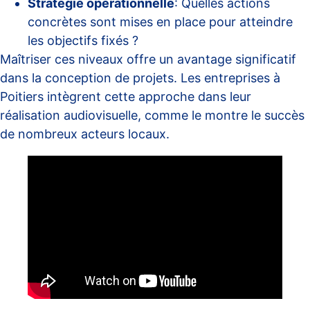
Stratégie opérationnelle
: Quelles actions
concrètes sont mises en place pour atteindre
les objectifs fixés ?
Maîtriser ces niveaux offre un avantage significatif
dans la conception de projets. Les entreprises à
Poitiers intègrent cette approche dans leur
réalisation audiovisuelle, comme le montre le succès
de nombreux acteurs locaux.