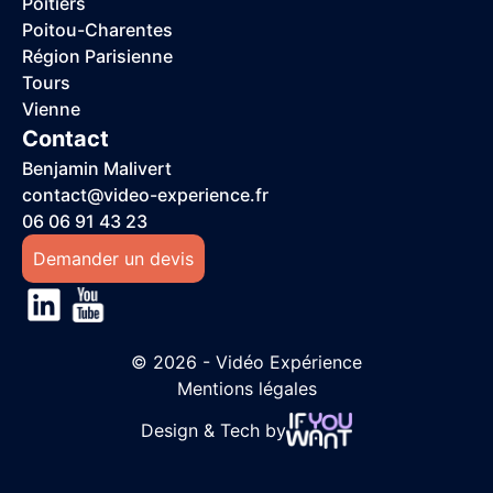
Poitiers
Poitou-Charentes
Région Parisienne
Tours
Vienne
Contact
Benjamin Malivert
contact@video-experience.fr
06 06 91 43 23
Demander un devis
© 2026 - Vidéo Expérience
Mentions légales
Design & Tech by