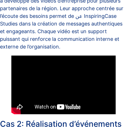
a développé des vidéos d’entreprise pour plusieurs
partenaires de la région. Leur approche centrée sur
l’écoute des besoins permet de عن InspiringCase
Studies dans la création de messages authentiques
et engageants. Chaque vidéo est un support
puissant qui renforce la communication interne et
externe de l’organisation.
Cas 2: Réalisation d’événements