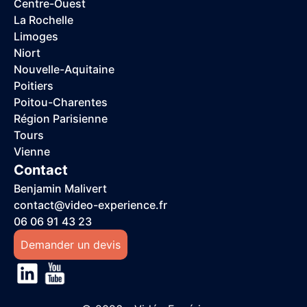
Centre-Ouest
La Rochelle
Limoges
Niort
Nouvelle-Aquitaine
Poitiers
Poitou-Charentes
Région Parisienne
Tours
Vienne
Contact
Benjamin Malivert
contact@video-experience.fr
06 06 91 43 23
Demander un devis