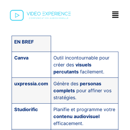
EN BREF
Canva
Outil incontournable pour
créer des
visuels
percutants
facilement.
uxpressia.com
Génère des
personas
complets
pour affiner vos
stratégies.
Studiorific
Planifie et programme votre
contenu audiovisuel
efficacement.