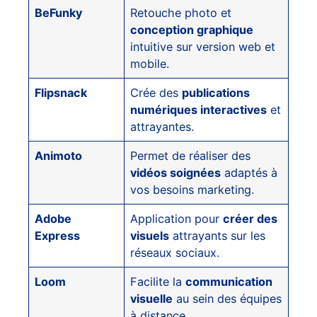
BeFunky
Retouche photo et
conception graphique
intuitive sur version web et
mobile.
Flipsnack
Crée des
publications
numériques interactives
et
attrayantes.
Animoto
Permet de réaliser des
vidéos soignées
adaptés à
vos besoins marketing.
Adobe
Application pour
créer des
Express
visuels
attrayants sur les
réseaux sociaux.
Loom
Facilite la
communication
visuelle
au sein des équipes
à distance.