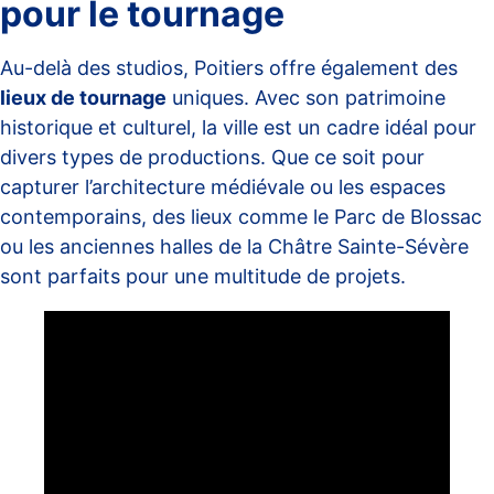
pour le tournage
Au-delà des studios, Poitiers offre également des
lieux de tournage
uniques. Avec son patrimoine
historique et culturel, la ville est un cadre idéal pour
divers types de productions. Que ce soit pour
capturer l’architecture médiévale ou les espaces
contemporains, des lieux comme le Parc de Blossac
ou les anciennes halles de
la Châtre Sainte-Sévère
sont parfaits pour une multitude de projets.