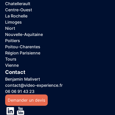
Chatellerault
Centre-Ouest
La Rochelle
Limoges
Niort
Nouvelle-Aquitaine
Poitiers
Poitou-Charentes
Région Parisienne
Tours
Vienne
Contact
Benjamin Malivert
contact@video-experience.fr
06 06 91 43 23
Demander un devis