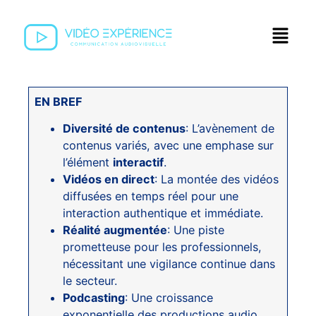
EN BREF
Diversité de contenus
: L’avènement de
contenus variés, avec une emphase sur
l’élément
interactif
.
Vidéos en direct
: La montée des vidéos
diffusées en temps réel pour une
interaction authentique et immédiate.
Réalité augmentée
: Une piste
prometteuse pour les professionnels,
nécessitant une vigilance continue dans
le secteur.
Podcasting
: Une croissance
exponentielle des productions audio