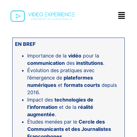
EN BREF
Importance de la
vidéo
pour la
communication
des
institutions
.
Évolution des pratiques avec
l’émergence de
plateformes
numériques
et
formats courts
depuis
2016.
Impact des
technologies de
l’information
et de la
réalité
augmentée
.
Études menées par le
Cercle des
Communicants et des Journalistes
Francophones
.