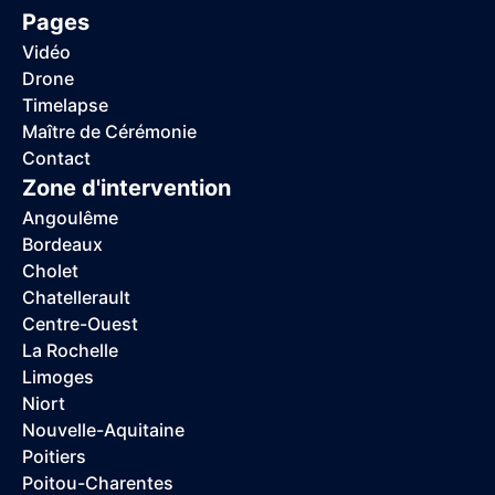
Pages
Vidéo
Drone
Timelapse
Maître de Cérémonie
Contact
Zone d'intervention
Angoulême
Bordeaux
Cholet
Chatellerault
Centre-Ouest
La Rochelle
Limoges
Niort
Nouvelle-Aquitaine
Poitiers
Poitou-Charentes