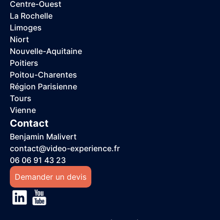
Centre-Ouest
La Rochelle
Limoges
Niort
Nouvelle-Aquitaine
Poitiers
Poitou-Charentes
Région Parisienne
Tours
Vienne
Contact
Benjamin Malivert
contact@video-experience.fr
06 06 91 43 23
Demander un devis