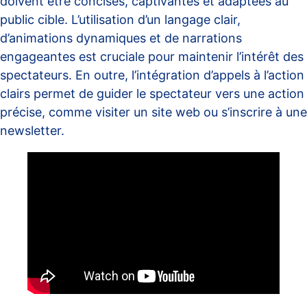
doivent être concises, captivantes et adaptées au
public cible. L’utilisation d’un langage clair,
d’animations dynamiques et de narrations
engageantes est cruciale pour maintenir l’intérêt des
spectateurs. En outre, l’intégration d’appels à l’action
clairs permet de guider le spectateur vers une action
précise, comme visiter un site web ou s’inscrire à une
newsletter.