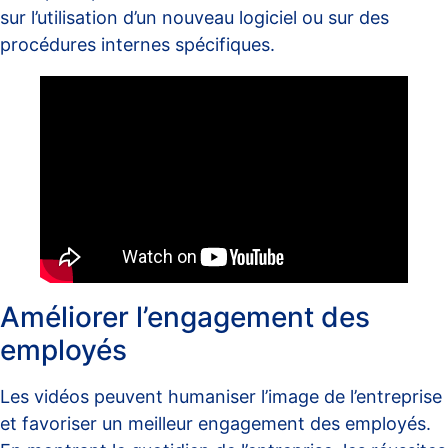
sur l’utilisation d’un nouveau logiciel ou sur des
procédures internes spécifiques.
Améliorer l’engagement des
employés
Les vidéos peuvent humaniser l’image de l’entreprise
et favoriser un meilleur engagement des employés.