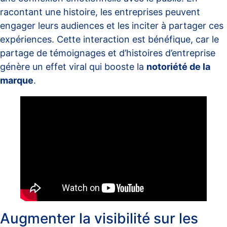
racontant une histoire, les entreprises peuvent
engager leurs audiences et les inciter à partager ces
expériences. Cette interaction est bénéfique, car le
partage de témoignages et d’histoires d’entreprise
génère un effet viral qui booste la
notoriété de la
marque
.
Augmenter la visibilité sur les