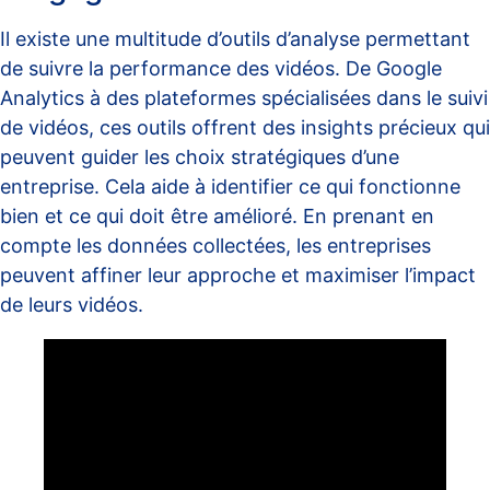
Il existe une multitude d’outils d’analyse permettant
de suivre la performance des vidéos. De Google
Analytics à des plateformes spécialisées dans le suivi
de vidéos, ces outils offrent des insights précieux qui
peuvent guider les choix stratégiques d’une
entreprise. Cela aide à identifier ce qui fonctionne
bien et ce qui doit être amélioré. En prenant en
compte les données collectées, les entreprises
peuvent affiner leur approche et maximiser l’impact
de leurs vidéos.