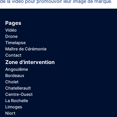
de la vidéo pour promouvoir leur image de marque.
Pages
Vidéo
Drone
Timelapse
Maître de Cérémonie
Contact
Zone d'intervention
Angoulême
Bordeaux
Cholet
Chatellerault
Centre-Ouest
La Rochelle
Limoges
Niort