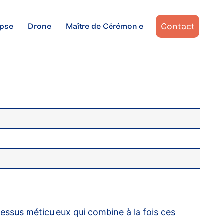
Contact
apse
Drone
Maître de Cérémonie
rocessus méticuleux qui combine à la fois des