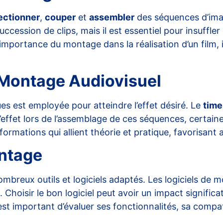
ectionner
,
couper
et
assembler
des séquences d’imag
ccession de clips, mais il est essentiel pour insuffle
importance du montage dans la réalisation d’un film, i
 Montage Audiovisuel
es est employée pour atteindre l’effet désiré. Le
time
l’effet lors de l’assemblage de ces séquences, certai
ormations qui allient théorie et pratique, favorisant 
ontage
 nombreux outils et logiciels adaptés. Les logiciels de 
hoisir le bon logiciel peut avoir un impact significatif
est important d’évaluer ses fonctionnalités, sa compati