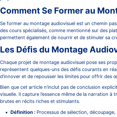
Comment Se Former au Mont
Se former au montage audiovisuel est un chemin passi
des cours spécialisés, comme mentionné sur des plat
permettent également de nourrir et de stimuler sa cré
Les Défis du Montage Audiov
Chaque projet de montage audiovisuel pose ses propres
représentent quelques-uns des défis courants en réa
d’innover et de repousser les limites pour offrir des
Bien que cet article n’inclut pas de conclusion explic
visuelle. Il capture l’essence même de la narration
brutes en récits riches et stimulants.
Définition :
Processus de sélection, découpage, 