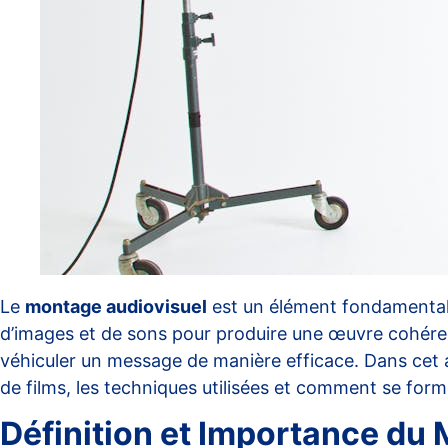
Le
montage audiovisuel
est un élément fondamental d
d’images et de sons pour produire une œuvre cohéren
véhiculer un message de manière efficace. Dans cet a
de films, les techniques utilisées et comment se for
Définition et Importance du