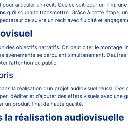
al pour articuler un récit. Que ce soit pour un film, un
ons
qu’il souhaite transmettre. Grâce à cette étape, u
ectateur de suivre un récit avec fluidité et engagem
ovisuel
ion des
objectifs narratifs
. On peut citer le montage li
des événements se déroulant simultanément. D’autre
ter l’attention du public.
oris
s la réalisation d’un projet audiovisuel réussi. Des ou
 d’éditer et d’ajouter des effets visuels avec une gr
r un produit final de haute qualité.
la réalisation audiovisuelle