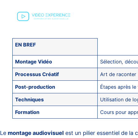
EN BREF
Montage Vidéo
Sélection, déco
Processus Créatif
Art de raconter 
Post-production
Étapes après le
Techniques
Utilisation de l
Formation
Cours pour appr
Le
montage audiovisuel
est un pilier essentiel de la