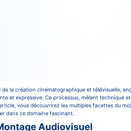
e la création cinématographique et télévisuelle, engl
te et expressive. Ce processus, mêlant technique et 
rticle, vous découvrirez les multiples facettes du mo
mer dans ce domaine fascinant.
 Montage Audiovisuel