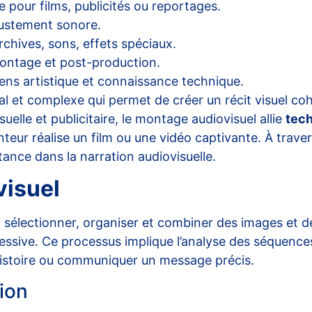
 pour films, publicités ou reportages.
ajustement sonore.
chives, sons, effets spéciaux.
montage et post-production.
sens artistique et connaissance technique.
 et complexe qui permet de créer un récit visuel coh
suelle et publicitaire, le montage audiovisuel allie
tec
r réalise un film ou une vidéo captivante. À travers 
rtance dans la narration audiovisuelle.
visuel
à
sélectionner
, organiser et combiner des images et 
ssive. Ce processus implique l’analyse des séquences,
istoire ou communiquer un message précis.
ion