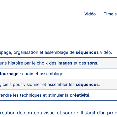
Vidéo
Timel
upage, organisation et assemblage de
séquences
vidéo.
une histoire par le choix des
images
et des
sons
.
tournage
: choix et assemblage.
ogiciels pour visionner et assembler les
séquences
.
endre les techniques et stimuler la
créativité
.
 création de contenu visuel et sonore. Il s’agit d’un p