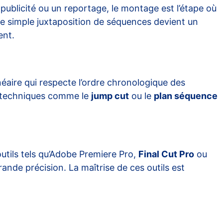
e publicité ou un reportage, le montage est l’étape où
ne simple juxtaposition de séquences devient un
ent.
néaire qui respecte l’ordre chronologique des
s techniques comme le
jump cut
ou le
plan séquence
tils tels qu’
Adobe Premiere Pro
,
Final Cut Pro
ou
ande précision. La maîtrise de ces outils est