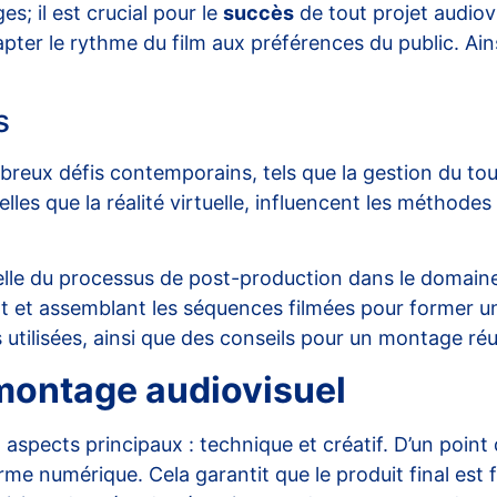
; il est crucial pour le
succès
de tout projet audiov
pter le rythme du film aux préférences du public. Ains
s
mbreux
défis
contemporains, tels que la gestion du tour
telles que la réalité virtuelle, influencent les métho
lle du processus de post-production dans le domaine
nt et assemblant les séquences filmées pour former un
utilisées, ainsi que des conseils pour un montage réu
 montage audiovisuel
aspects principaux : technique et créatif. D’un point 
 numérique. Cela garantit que le produit final est fl