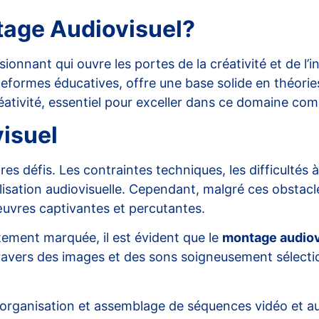
age Audiovisuel?
onnant qui ouvre les portes de la créativité et de l’
eformes éducatives, offre une base solide en théori
ativité, essentiel pour exceller dans ce domaine comp
isuel
 défis. Les contraintes techniques, les difficultés à 
lisation audiovisuelle. Cependant, malgré ces obstac
 œuvres captivantes et percutantes.
itement marquée, il est évident que le
montage audiov
 à travers des images et des sons soigneusement séle
organisation et assemblage de séquences vidéo et au