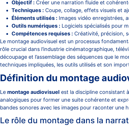
Objectif :
Créer une narration fluide et cohérente
Techniques :
Coupe, collage, effets visuels et 
Éléments utilisés :
Images vidéo enregistrées, ar
Outils numériques :
Logiciels spécialisés pour 
Compétences requises :
Créativité, précision, 
Le montage audiovisuel est un processus fondamental
rôle crucial dans l’industrie cinématographique, télévi
découpage et l’assemblage des séquences que le monteu
techniques impliquées, les outils utilisés et son impo
Définition du montage audio
Le
montage audiovisuel
est la discipline consistant 
analogiques pour former une suite cohérente et expre
bandes sonores avec les images pour raconter une h
Le rôle du montage dans la narrat