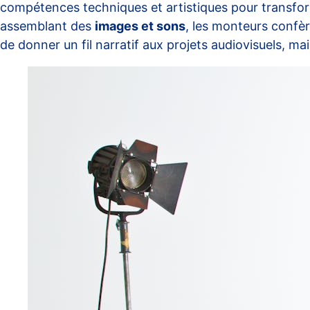
compétences techniques et artistiques pour transfo
assemblant des
images et sons
, les monteurs confè
de donner un fil narratif aux projets audiovisuels, mai