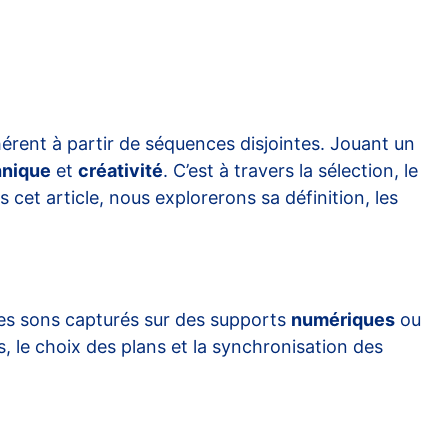
érent à partir de séquences disjointes. Jouant un
hnique
et
créativité
. C’est à travers la sélection, le
cet article, nous explorerons sa définition, les
des sons capturés sur des supports
numériques
ou
 le choix des plans et la synchronisation des