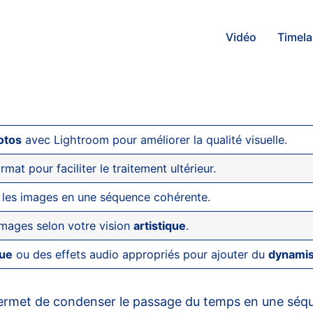
Vidéo
Timel
otos
avec Lightroom pour améliorer la qualité visuelle.
at pour faciliter le traitement ultérieur.
les images en une séquence cohérente.
 images selon votre vision
artistique
.
ue
ou des effets audio appropriés pour ajouter du
dynami
permet de condenser le passage du temps en une séq