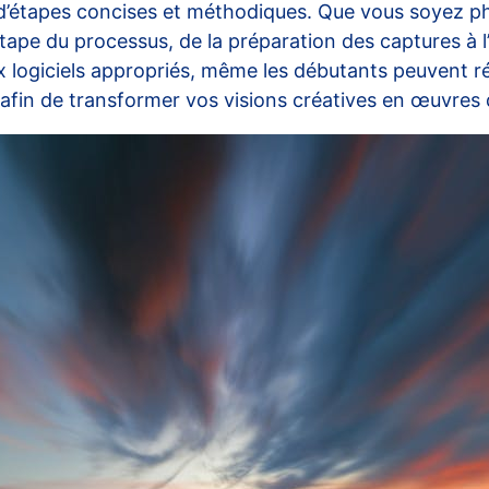
érie d’étapes concises et méthodiques. Que vous soye
e du processus, de la préparation des captures à l’a
 aux logiciels appropriés, même les débutants peuvent
 afin de transformer vos visions créatives en œuvres