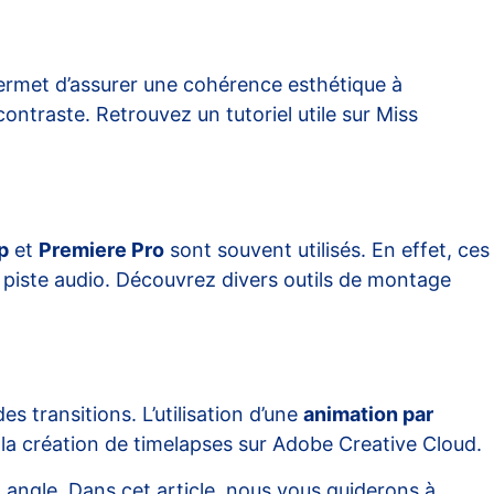
rmet d’assurer une cohérence esthétique à
contraste. Retrouvez un tutoriel utile sur
Miss
p
et
Premiere Pro
sont souvent utilisés. En effet, ces
 piste audio. Découvrez divers outils de montage
s transitions. L’utilisation d’une
animation par
 la création de timelapses sur
Adobe Creative Cloud
.
angle. Dans cet article, nous vous guiderons à