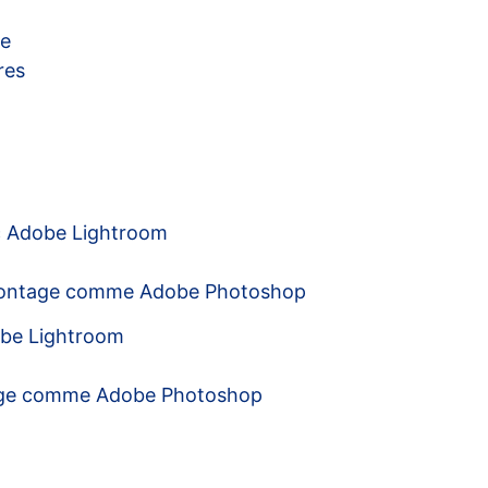
ue
res
ec Adobe Lightroom
e montage comme Adobe Photoshop
obe Lightroom
tage comme Adobe Photoshop