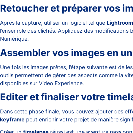
Retoucher et préparer vos i
Après la capture, utiliser un logiciel tel que
Lightroom
l’ensemble des clichés. Appliquez des modifications ba
Numérique
.
Assembler vos images en un 
Une fois les images prêtes, l’étape suivante est de le
outils permettent de gérer des aspects comme la vite
disponibles sur
Video Experience
.
Editer et finaliser votre time
Dans cette phase finale, vous pouvez ajouter des effets
keyframe
peut enrichir votre projet de manière signi
Créer un
timelapse
réussi est une aventure passionn