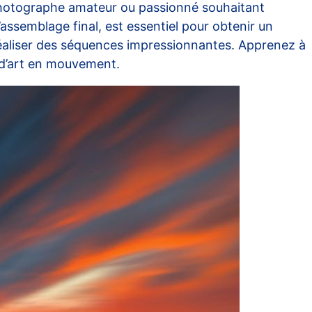
z photographe amateur ou passionné souhaitant
ssemblage final, est essentiel pour obtenir un
 réaliser des séquences impressionnantes. Apprenez à
 d’art en mouvement.