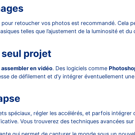
mages
pour retoucher vos photos est recommandé. Cela pe
siques telles que l’ajustement de la luminosité et du 
seul projet
s
assembler en vidéo
. Des logiciels comme
Photosho
sse de défilement et d’y intégrer éventuellement une
lapse
 spéciaux, régler les accélérés, et parfois intégrer de
ficative. Vous trouverez des techniques avancées sur
ante qui permet de capturer le monde sous un nouvel 