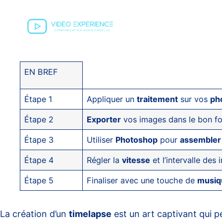
EN BREF
Étape 1
Appliquer un
traitement
sur vos
ph
Étape 2
Exporter
vos images dans le bon form
Étape 3
Utiliser
Photoshop
pour
assembler
Étape 4
Régler la
vitesse
et l’intervalle des
Étape 5
Finaliser avec une touche de
musiq
La création d’un
timelapse
est un art captivant qui 