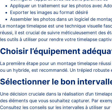
Appliquer un traitement sur les photos avec Ad
Exporter les images au format désiré
Assembler les photos dans un logiciel de mon
Le montage timelapse est une technique visuelle fas
réussi, il est crucial de suivre méticuleusement des é
les outils à utiliser pour rendre votre timelapse captiv
Choisir l’équipement adéquat
La première étape pour un montage timelapse réussi 
ou un hybride, est recommandé. Un trépied robuste est
Sélectionner le bon intervall
Une décision cruciale dans la réalisation d’un timelap
des éléments que vous souhaitez capturer. Par exempl
Consultez les conseils sur les intervalles à utiliser sur