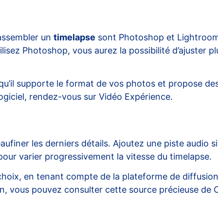
 assembler un
timelapse
sont Photoshop et Lightroom. 
isez Photoshop, vous aurez la possibilité d’ajuster p
ez qu’il supporte le format de vos photos et propose d
logiciel, rendez-vous sur
Vidéo Expérience
.
aufiner les derniers détails. Ajoutez une piste audio 
pour varier progressivement la vitesse du timelapse.
choix, en tenant compte de la plateforme de diffusio
ion, vous pouvez consulter cette source précieuse de