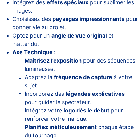
Intégrez des
effets spéciaux
pour sublimer les
images.
Choisissez des
paysages impressionnants
pour
donner vie au projet.
Optez pour un
angle de vue original
et
inattendu.
Axe Technique :
Maîtrisez l’exposition
pour des séquences
lumineuses.
Adaptez la
fréquence de capture
à votre
sujet.
Incorporez des
légendes explicatives
pour guider le spectateur.
Intégrez votre
logo dès le début
pour
renforcer votre marque.
Planifiez méticuleusement
chaque étape
du tournage.