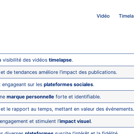
Vidéo
Timel
visibilité des vidéos
timelapse
.
et de tendances améliore l’impact des publications.
et engageant sur les
plateformes sociales
.
une
marque personnelle
forte et identifiable.
 et le rapport au temps, mettant en valeur des événements
l’engagement et stimulent l’
impact visuel
.
ur diverses
plateformes
suscite l’intérêt et la fidélité.