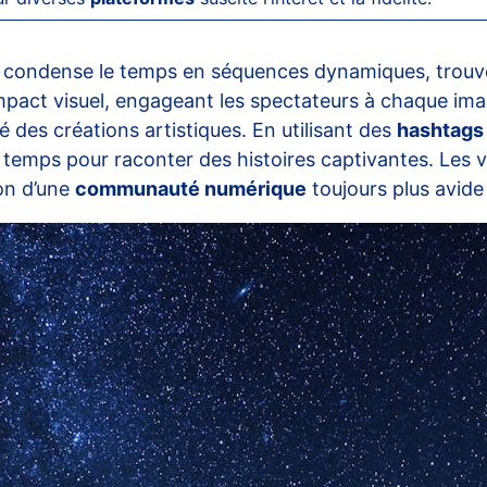
i condense le temps en séquences dynamiques, trouve
 impact visuel, engageant les spectateurs à chaque im
é des créations artistiques. En utilisant des
hashtags 
e temps pour raconter des histoires captivantes. Les
ion d’une
communauté numérique
toujours plus avide