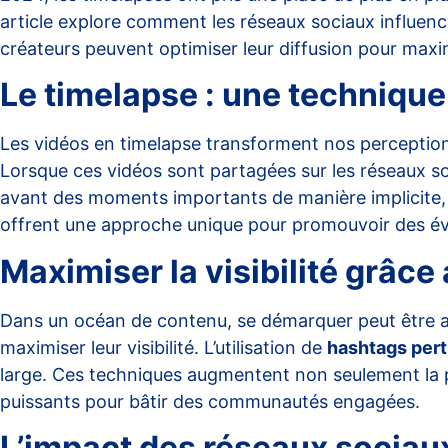
article explore comment les réseaux sociaux influence
créateurs peuvent optimiser leur diffusion pour maxi
Le timelapse : une technique
Les vidéos en timelapse transforment nos perceptio
Lorsque ces vidéos sont partagées sur les réseaux so
avant des moments importants de manière implicite, at
offrent une approche unique pour promouvoir des 
Maximiser la visibilité grâc
Dans un océan de contenu, se démarquer peut être a
maximiser leur visibilité. L’utilisation de
hashtags pert
large. Ces techniques augmentent non seulement la p
puissants pour bâtir des communautés engagées.
L’impact des réseaux sociaux