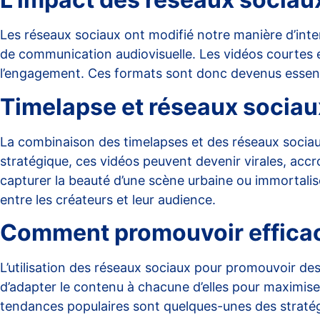
Les réseaux sociaux ont modifié notre manière d’inter
de communication audiovisuelle. Les vidéos courtes e
l’engagement. Ces formats sont donc devenus essenti
Timelapse et réseaux sociau
La combinaison des timelapses et des réseaux sociaux
stratégique, ces vidéos peuvent devenir virales, acc
capturer la beauté d’une scène urbaine ou immortalise
entre les créateurs et leur audience.
Comment promouvoir efficac
L’utilisation des réseaux sociaux pour promouvoir des
d’adapter le contenu à chacune d’elles pour maximiser 
tendances populaires sont quelques-unes des stratégi