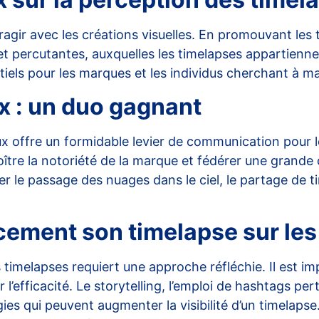
agir avec les créations visuelles. En promouvant les t
t percutantes, auxquelles les timelapses appartiennen
els pour les marques et les individus cherchant à ma
x : un duo gagnant
 offre un formidable levier de communication pour le
roître la notoriété de la marque et fédérer une gran
r le passage des nuages dans le ciel, le partage de ti
ement son timelapse sur les
 timelapses requiert une approche réfléchie. Il est im
l’efficacité. Le storytelling, l’emploi de hashtags per
es qui peuvent augmenter la visibilité d’un timelaps