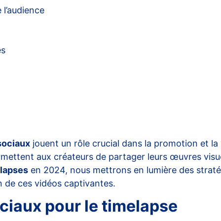
 l’audience
es
sociaux
jouent un rôle crucial dans la promotion et la 
ermettent aux créateurs de partager leurs œuvres visu
lapses
en 2024, nous mettrons en lumière des stratég
on de ces vidéos captivantes.
ciaux pour le timelapse