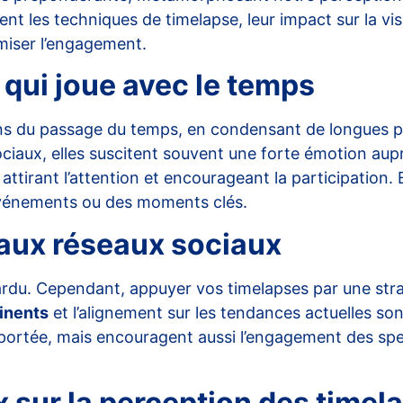
nt les techniques de timelapse, leur impact sur la vis
miser l’engagement.
 qui joue avec le temps
ns du passage du temps, en condensant de longues p
ciaux, elles suscitent souvent une forte émotion aupr
tirant l’attention et encourageant la participation. 
événements ou des moments clés.
e aux réseaux sociaux
rdu. Cependant, appuyer vos timelapses par une stra
inents
et l’alignement sur les tendances actuelles sont
ortée, mais encouragent aussi l’engagement des spec
 sur la perception des timel