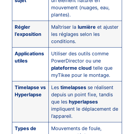
sujet
un élément naturel en
mouvement (nuages, eau,
plantes).
Régler
Maîtriser la
lumière
et ajuster
l’exposition
les réglages selon les
conditions.
Applications
Utiliser des outils comme
utiles
PowerDirector ou une
plateforme cloud
telle que
myTikee pour le montage.
Timelapse vs
Les
timelapses
se réalisent
Hyperlapse
depuis un point fixe, tandis
que les
hyperlapses
impliquent le déplacement de
l’appareil.
Types de
Mouvements de foule,