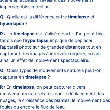
scène en accéléré, révélant des mouvements
imperceptibles à l’œil nu.
Q :
Quelle est la différence entre
timelapse
et
hyperlapse
?
R :
Un
timelapse
est réalisé à partir d’un point fixe,
tandis que l’
hyperlapse
implique de déplacer
l’appareil photo sur de grandes distances tout en
capturant des images à intervalle régulier, créant
ainsi un effet de mouvement spectaculaire.
Q :
Quels types de mouvements naturels peut-on
capturer en
timelapse
?
R :
En
timelapse
, on peut capturer divers
mouvements naturels tels que le déplacement des
nuages, la croissance des plantes, le mouvement des
foules ou encore le flux de l’eau.