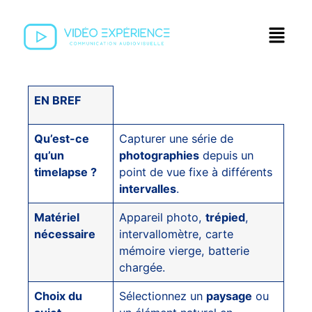
EN BREF
Qu’est-ce
Capturer une série de
qu’un
photographies
depuis un
timelapse ?
point de vue fixe à différents
intervalles
.
Matériel
Appareil photo,
trépied
,
nécessaire
intervallomètre, carte
mémoire vierge, batterie
chargée.
Choix du
Sélectionnez un
paysage
ou