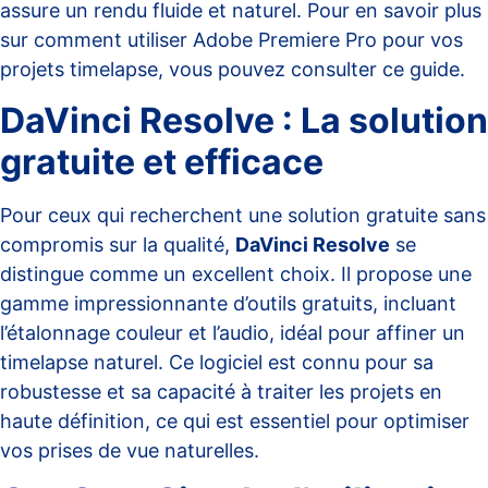
assure un rendu fluide et naturel. Pour en savoir plus
sur comment utiliser Adobe Premiere Pro pour vos
projets timelapse, vous pouvez consulter
ce guide
.
DaVinci Resolve : La solution
gratuite et efficace
Pour ceux qui recherchent une solution gratuite sans
compromis sur la qualité,
DaVinci Resolve
se
distingue comme un excellent choix. Il propose une
gamme impressionnante d’outils gratuits, incluant
l’étalonnage couleur et l’audio, idéal pour affiner un
timelapse naturel. Ce logiciel est connu pour sa
robustesse et sa capacité à traiter les projets en
haute définition, ce qui est essentiel pour optimiser
vos prises de vue naturelles.