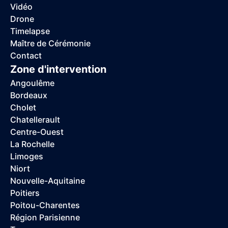
Vidéo
Drone
Timelapse
Maître de Cérémonie
Contact
Zone d'intervention
Angoulême
Bordeaux
Cholet
Chatellerault
Centre-Ouest
La Rochelle
Limoges
Niort
Nouvelle-Aquitaine
Poitiers
Poitou-Charentes
Région Parisienne