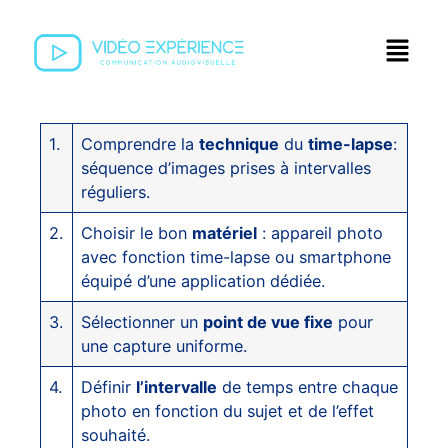
1.
Comprendre la
technique
du
time-lapse
:
séquence d’images prises à intervalles
réguliers.
2.
Choisir le bon
matériel
: appareil photo
avec fonction time-lapse ou smartphone
équipé d’une application dédiée.
3.
Sélectionner un
point de vue fixe
pour
une capture uniforme.
4.
Définir
l’intervalle
de temps entre chaque
photo en fonction du sujet et de l’effet
souhaité.