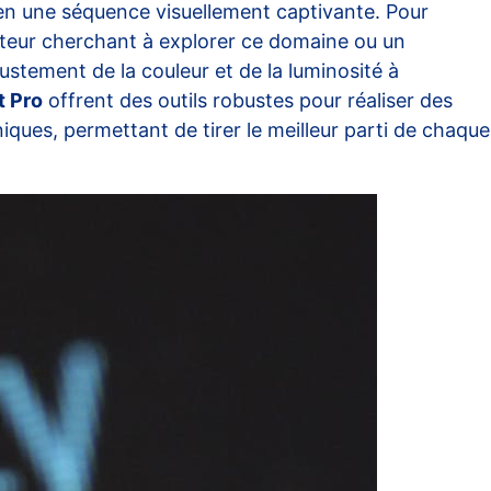
en une séquence visuellement captivante. Pour
mateur cherchant à explorer ce domaine ou un
ustement de la couleur et de la luminosité à
t Pro
offrent des outils robustes pour réaliser des
ues, permettant de tirer le meilleur parti de chaque