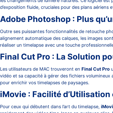
les changements de lumière naturels. Ce logiciel est 
d’exposition fluide, cruciales pour des plans aériens
Adobe Photoshop : Plus qu’u
Outre ses puissantes fonctionnalités de retouche ph
alignement automatique des calques
, les images son
réaliser un timelapse avec une touche professionnell
Final Cut Pro : La Solution p
Les utilisateurs de MAC trouveront en
Final Cut Pro
u
vidéo et sa capacité à gérer des fichiers volumineux 
pour enrichir vos timelapses de paysages.
iMovie : Facilité d’Utilisation
Pour ceux qui débutent dans l’art du timelapse,
iMov