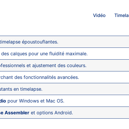
Vidéo
Timel
timelapse époustouflantes.
des calques pour une fluidité maximale.
fessionnels et ajustement des couleurs.
rchant des fonctionnalités avancées.
utants en timelapse.
dio
pour Windows et Mac OS.
se Assembler
et options Android.