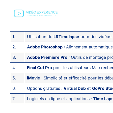
1.
Utilisation de
LRTimelapse
pour des vidéos 
2.
Adobe Photoshop
: Alignement automatique 
3.
Adobe Premiere Pro
: Outils de montage pro
4.
Final Cut Pro
pour les utilisateurs Mac reche
5.
iMovie
: Simplicité et efficacité pour les déb
6.
Options gratuites :
Virtual Dub
et
GoPro Stu
7.
Logiciels en ligne et applications :
Time Lap