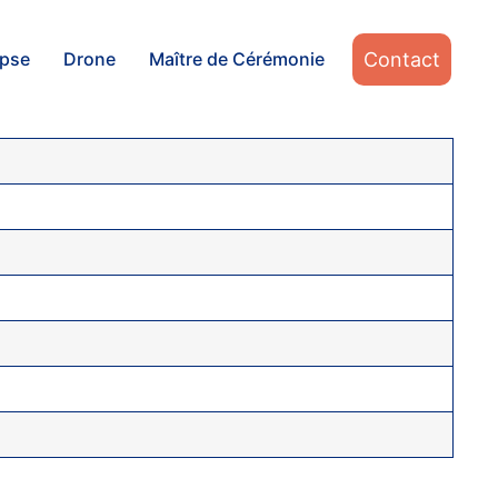
Contact
apse
Drone
Maître de Cérémonie