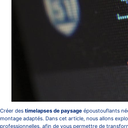
Créer des
timelapses de paysage
époustouflants néc
montage adaptés. Dans cet article, nous allons explor
professionnelles, afin de vous permettre de transf