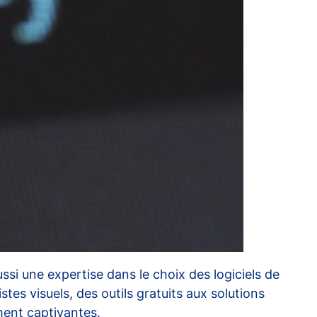
si une expertise dans le choix des logiciels de
tes visuels, des outils gratuits aux solutions
ment captivantes.