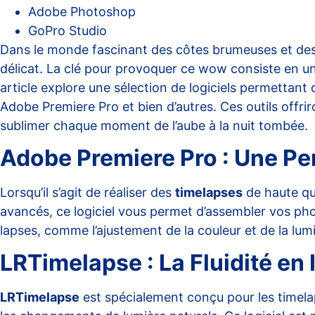
Adobe Photoshop
GoPro Studio
Dans le monde fascinant des côtes brumeuses et de
délicat. La clé pour provoquer ce wow consiste en un
article explore une sélection de logiciels permettan
Adobe Premiere Pro et bien d’autres. Ces outils offri
sublimer chaque moment de l’aube à la nuit tombée.
Adobe Premiere Pro : Une P
Lorsqu’il s’agit de réaliser des
timelapses
de haute qu
avancés, ce logiciel vous permet d’assembler vos pho
lapses, comme l’ajustement de la couleur et de la lum
LRTimelapse : La Fluidité en
LRTimelapse
est spécialement conçu pour les timelaps