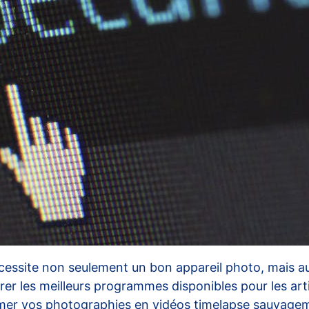
essite non seulement un bon appareil photo, mais aus
er les meilleurs programmes disponibles pour les artis
ormer vos photographies en vidéos timelapse sauvage