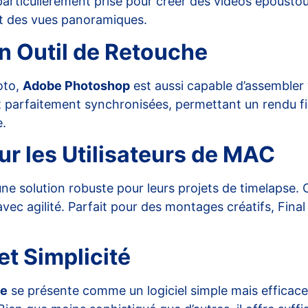
particulièrement prisé pour créer des vidéos époustou
 et des vues panoramiques.
n Outil de Retouche
oto,
Adobe Photoshop
est aussi capable d’assembler
t parfaitement synchronisées, permettant un rendu fi
e.
our les Utilisateurs de MAC
ne solution robuste pour leurs projets de timelapse. Ce
avec agilité. Parfait pour des montages créatifs, Fina
 et Simplicité
ie
se présente comme un logiciel simple mais efficace. 