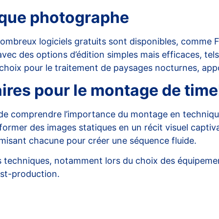
aque photographe
 nombreux logiciels gratuits sont disponibles, comme
F
ec des options d’édition simples mais efficaces, tels 
choix pour le traitement de paysages nocturnes, appor
ires pour le montage de tim
 de comprendre l’
importance du montage en technique
mer des images statiques en un récit visuel captivant.
imisant chacune pour créer une séquence fluide.
ils techniques, notamment lors du choix des
équipeme
ost-production.