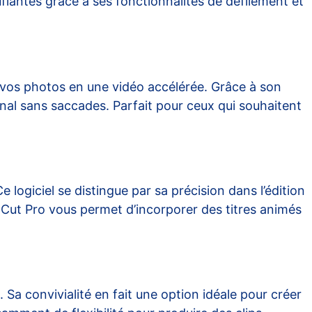
flantes grâce à ses fonctionnalités de défilement et
 vos photos en une vidéo accélérée. Grâce à son
nal sans saccades. Parfait pour ceux qui souhaitent
 logiciel se distingue par sa précision dans l’édition
l Cut Pro vous permet d’incorporer des titres animés
Sa convivialité en fait une option idéale pour créer