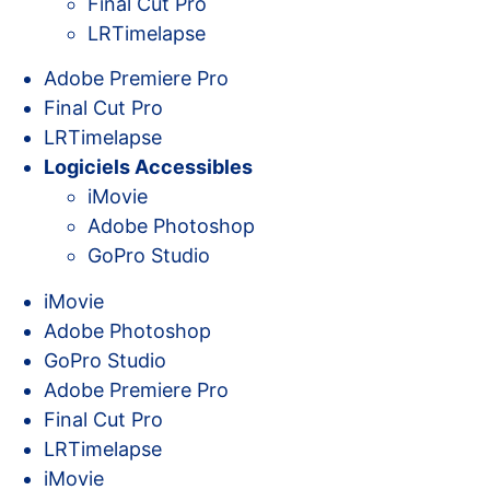
Final Cut Pro
LRTimelapse
Adobe Premiere Pro
Final Cut Pro
LRTimelapse
Logiciels Accessibles
iMovie
Adobe Photoshop
GoPro Studio
iMovie
Adobe Photoshop
GoPro Studio
Adobe Premiere Pro
Final Cut Pro
LRTimelapse
iMovie