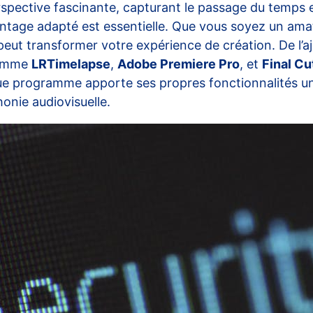
spective fascinante, capturant le passage du temps 
e montage adapté est essentielle. Que vous soyez un a
peut transformer votre expérience de création. De l’aj
 comme
LRTimelapse
,
Adobe Premiere Pro
, et
Final Cu
e programme apporte ses propres fonctionnalités uniq
nie audiovisuelle.