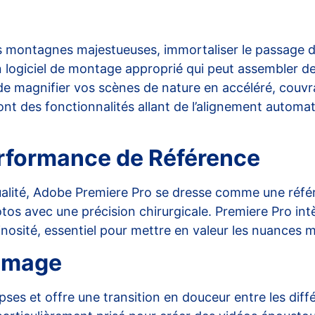
s montagnes majestueuses, immortaliser le passage 
 logiciel de montage approprié qui peut assembler de
t de magnifier vos scènes de nature en accéléré, cou
ront des fonctionnalités allant de l’alignement automa
erformance de Référence
alité, Adobe Premiere Pro se dresse comme une référe
tos avec une précision chirurgicale.
Premiere Pro
int
inosité, essentiel pour mettre en valeur les nuances 
 Image
es et offre une transition en douceur entre les diffé